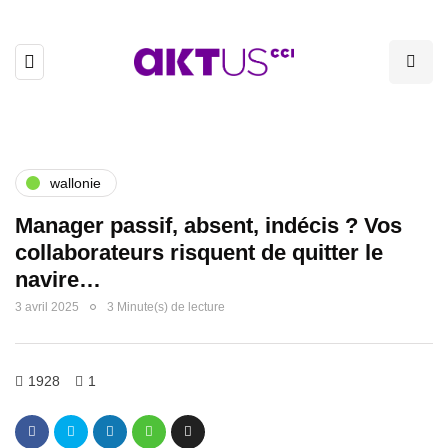
wallonie
Manager passif, absent, indécis ? Vos
collaborateurs risquent de quitter le
navire…
3 avril 2025
3 Minute(s) de lecture
1928
1