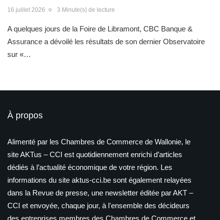
16 juillet 2026
3 Minute(s) de lecture
A quelques jours de la Foire de Libramont, CBC Banque &
Assurance a dévoilé les résultats de son dernier Observatoire
sur «…
À propos
Alimenté par les Chambres de Commerce de Wallonie, le
site AKTus – CCI est quotidiennement enrichi d’articles
dédiés à l’actualité économique de votre région. Les
informations du site aktus-cci.be sont également relayées
dans la Revue de presse, une newsletter éditée par AKT –
CCI et envoyée, chaque jour, à l'ensemble des décideurs
des entreprises membres des Chambres de Commerce et