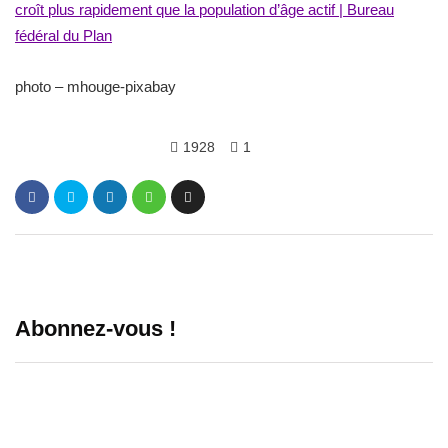
croît plus rapidement que la population d’âge actif | Bureau
fédéral du Plan
photo – mhouge-pixabay
1928
1
Abonnez-vous !