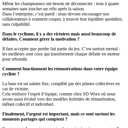
Même les championnes ont besoin de déconnecter : trois à quatre
semaines sans toucher un vélo après la saison.
Dans l’entreprise, c’est pareil : nous devons encourager nos
collaborateurs à vraiment couper, à trouver leur équilibre quotidien,
sans culpabilité.
Dans le cyclisme, il y a des victoires mais aussi beaucoup de
défaites. Comment gérer la motivation ?
Il faut accepter que perdre fait partie du jeu. C’est surtout mental :
les meilleurs sont ceux qui transforment chaque défaite en moteur
pour rebondir.
Comment fonctionnent les rémunérations dans votre équipe
cycliste ?
La base est un salaire fixe, complété par des primes collectives en
cas de victoire.
Cela renforce l’esprit d’équipe, comme chez SD Worx où nous
avons aussi évolué vers des modèles hybrides de rémunération,
mêlant collectif et individuel.
Finalement, l’argent est important, mais ce sont surtout les
moments partagés qui comptent ?