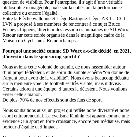
question de visibilité. Pour l’entreprise, il s’agit d’une véritable
philosophie managériale, axée sur la cohésion, la performance
collective ou encore l’égalité.
Entre la Flèche wallonne et Liège-Bastogne-Liège, AKT – CCI
LVN a proposé à ses membres de rencontrer à ce sujet Bruce
Fecheyr-Lippens, directeur des ressources humaines de SD Worx.
Retour sur cette soirée organisée dans le magnifique cadre de la
Maison du Cyclisme à Remouchamps.
Pourquoi une société comme SD Worx a-t-elle décidé, en 2021,
d’investir dans le sponsoring sportif ?
Nous avions cette volonté de grandir, de nous rassembler autour
d’un projet fédérateur, et de sortir du simple schéma “on donne de
l’argent pour avoir de la visibilité”. Nous avons beaucoup débattu
sur la meilleure voie : le football est très visible, mais il divise.
Certains adorent une équipe, d’autres la détestent. Nous voulions
éviter cette situation.
De plus, 70% de nos effectifs sont des fans de sport.
Nous souhaitions aussi un projet qui reflète notre diversité et notre
esprit entrepreneurial. Le cyclisme féminin est apparu comme une
évidence : un sport en forte croissance, encore peu médiatisé, mais
porteur d’égalité et d’impact.