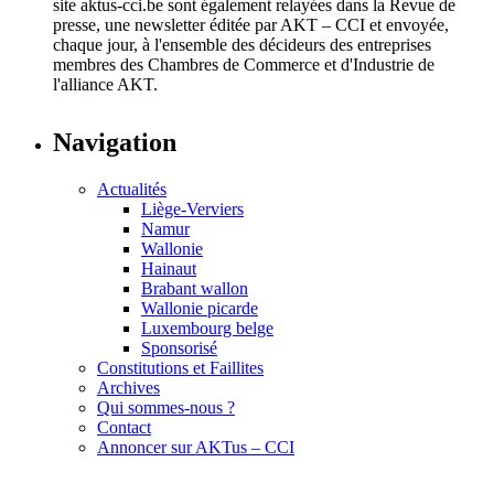
site aktus-cci.be sont également relayées dans la Revue de
presse, une newsletter éditée par AKT – CCI et envoyée,
chaque jour, à l'ensemble des décideurs des entreprises
membres des Chambres de Commerce et d'Industrie de
l'alliance AKT.
Navigation
Actualités
Liège-Verviers
Namur
Wallonie
Hainaut
Brabant wallon
Wallonie picarde
Luxembourg belge
Sponsorisé
Constitutions et Faillites
Archives
Qui sommes-nous ?
Contact
Annoncer sur AKTus – CCI