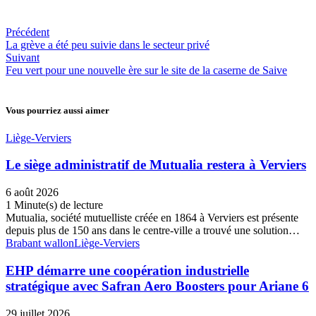
Précédent
La grève a été peu suivie dans le secteur privé
Suivant
Feu vert pour une nouvelle ère sur le site de la caserne de Saive
Vous pourriez aussi aimer
Liège-Verviers
Le siège administratif de Mutualia restera à Verviers
6 août 2026
1 Minute(s) de lecture
Mutualia, société mutuelliste créée en 1864 à Verviers est présente
depuis plus de 150 ans dans le centre-ville a trouvé une solution…
Brabant wallon
Liège-Verviers
EHP démarre une coopération industrielle
stratégique avec Safran Aero Boosters pour Ariane 6
29 juillet 2026