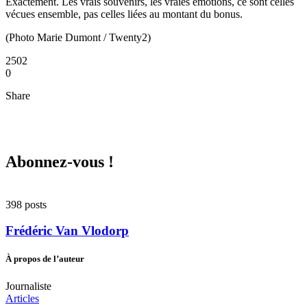
Exactement. Les vrais souvenirs, les vraies émotions, ce sont celles
vécues ensemble, pas celles liées au montant du bonus.
(Photo Marie Dumont / Twenty2)
2502
0
Share
Abonnez-vous !
398 posts
Frédéric Van Vlodorp
À propos de l’auteur
Journaliste
Articles