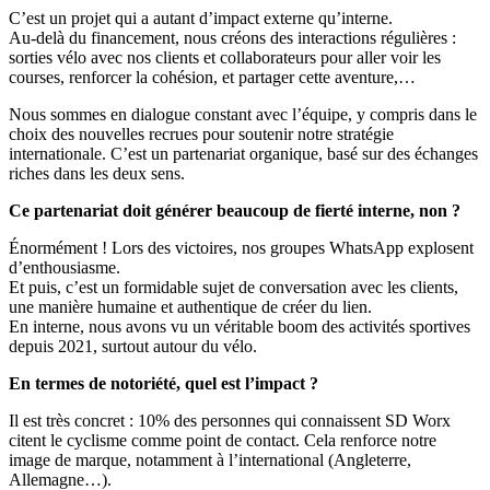
C’est un projet qui a autant d’impact externe qu’interne.
Au-delà du financement, nous créons des interactions régulières :
sorties vélo avec nos clients et collaborateurs pour aller voir les
courses, renforcer la cohésion, et partager cette aventure,…
Nous sommes en dialogue constant avec l’équipe, y compris dans le
choix des nouvelles recrues pour soutenir notre stratégie
internationale. C’est un partenariat organique, basé sur des échanges
riches dans les deux sens.
Ce partenariat doit générer beaucoup de fierté interne, non ?
Énormément ! Lors des victoires, nos groupes WhatsApp explosent
d’enthousiasme.
Et puis, c’est un formidable sujet de conversation avec les clients,
une manière humaine et authentique de créer du lien.
En interne, nous avons vu un véritable boom des activités sportives
depuis 2021, surtout autour du vélo.
En termes de notoriété, quel est l’impact ?
Il est très concret : 10% des personnes qui connaissent SD Worx
citent le cyclisme comme point de contact. Cela renforce notre
image de marque, notamment à l’international (Angleterre,
Allemagne…).