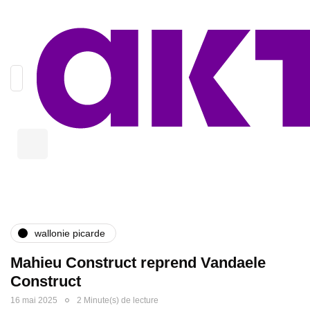
wallonie picarde
Mahieu Construct reprend Vandaele
Construct
16 mai 2025
2 Minute(s) de lecture