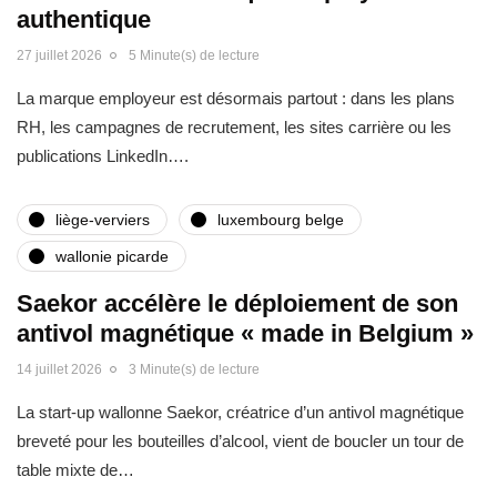
authentique
27 juillet 2026
5 Minute(s) de lecture
La marque employeur est désormais partout : dans les plans
RH, les campagnes de recrutement, les sites carrière ou les
publications LinkedIn….
liège-verviers
luxembourg belge
wallonie picarde
Saekor accélère le déploiement de son
antivol magnétique « made in Belgium »
14 juillet 2026
3 Minute(s) de lecture
La start-up wallonne Saekor, créatrice d’un antivol magnétique
breveté pour les bouteilles d’alcool, vient de boucler un tour de
table mixte de…