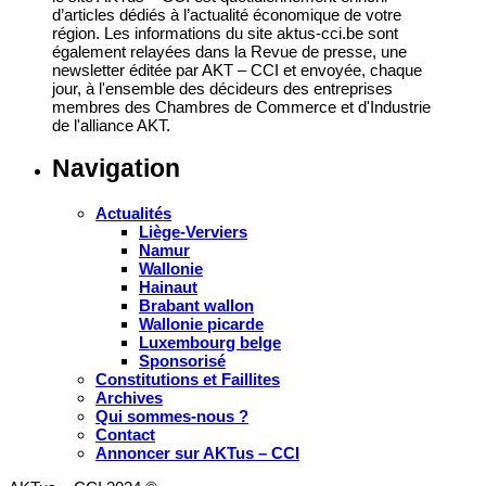
d’articles dédiés à l’actualité économique de votre
région. Les informations du site aktus-cci.be sont
également relayées dans la Revue de presse, une
newsletter éditée par AKT – CCI et envoyée, chaque
jour, à l'ensemble des décideurs des entreprises
membres des Chambres de Commerce et d'Industrie
de l'alliance AKT.
Navigation
Actualités
Liège-Verviers
Namur
Wallonie
Hainaut
Brabant wallon
Wallonie picarde
Luxembourg belge
Sponsorisé
Constitutions et Faillites
Archives
Qui sommes-nous ?
Contact
Annoncer sur AKTus – CCI