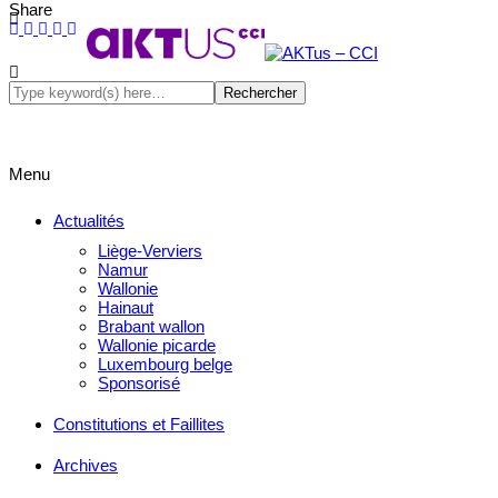
Share
Menu
Actualités
Liège-Verviers
Namur
Wallonie
Hainaut
Brabant wallon
Wallonie picarde
Luxembourg belge
Sponsorisé
Constitutions et Faillites
Archives