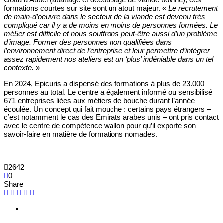
formations courtes sur site sont un atout majeur. «
Le recrutement
de main-d’oeuvre dans le secteur de la viande est devenu très
compliqué car il y a de moins en moins de personnes formées. Le
mé5er est difficile et nous souffrons peut-être aussi d’un problème
d’image. Former des personnes non qualifiées dans
l’environnement direct de l’entreprise et leur permettre d’intégrer
assez rapidement nos ateliers est un ‘plus’ indéniable dans un tel
contexte.
»
En 2024, Epicuris a dispensé des formations à plus de 23.000
personnes au total. Le centre a également informé ou sensibilisé
671 entreprises liées aux métiers de bouche durant l’année
écoulée. Un concept qui fait mouche : certains pays étrangers –
c’est notamment le cas des Emirats arabes unis – ont pris contact
avec le centre de compétence wallon pour qu’il exporte son
savoir-faire en matière de formations nomades.
2642
0
Share