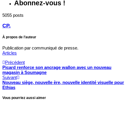
Abonnez-vous !
5055 posts
CP.
À propos de l’auteur
Publication par communiqué de presse.
Articles
Précédent
Picard renforce son ancrage wallon avec un nouveau
magasin à Soumagne
Suivant
Nouveau siège, nouvelle ère, nouvelle identité visuelle pour
Ethias
Vous pourriez aussi aimer