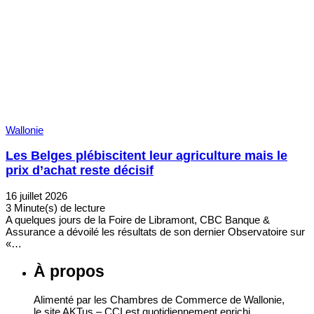
Wallonie
Les Belges plébiscitent leur agriculture mais le
prix d’achat reste décisif
16 juillet 2026
3 Minute(s) de lecture
A quelques jours de la Foire de Libramont, CBC Banque &
Assurance a dévoilé les résultats de son dernier Observatoire sur
«…
À propos
Alimenté par les Chambres de Commerce de Wallonie,
le site AKTus – CCI est quotidiennement enrichi