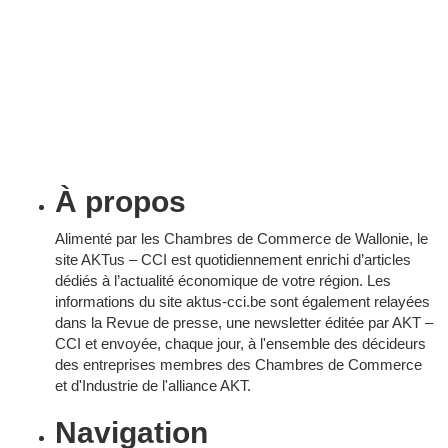
Liège-Verviers
Namur
Trois friches bientôt réhabilitées à
Chaudfontaine, Soumagne et
Sambreville
24 juillet 2026
À propos
Alimenté par les Chambres de Commerce de Wallonie, le
site AKTus – CCI est quotidiennement enrichi d’articles
dédiés à l’actualité économique de votre région. Les
informations du site aktus-cci.be sont également relayées
dans la Revue de presse, une newsletter éditée par AKT –
CCI et envoyée, chaque jour, à l'ensemble des décideurs
des entreprises membres des Chambres de Commerce
et d'Industrie de l'alliance AKT.
Navigation