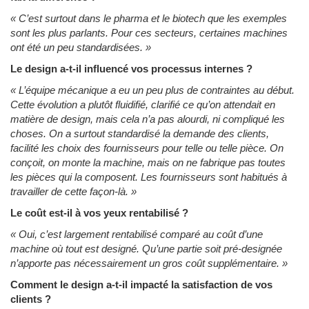
« C’est surtout dans le pharma et le biotech que les exemples
sont les plus parlants. Pour ces secteurs, certaines machines
ont été un peu standardisées. »
Le design a-t-il influencé vos processus internes ?
«
L’équipe mécanique a eu un peu plus de contraintes au début.
Cette évolution a plutôt fluidifié, clarifié ce qu’on attendait en
matière de design, mais cela n’a pas alourdi, ni compliqué les
choses. On a surtout standardisé la demande des clients,
facilité les choix des fournisseurs pour telle ou telle pièce. On
conçoit, on monte la machine, mais on ne fabrique pas toutes
les pièces qui la composent. Les fournisseurs sont habitués à
travailler de cette façon-là. »
Le coût est-il à vos yeux rentabilisé ?
« Oui, c’est largement rentabilisé comparé au coût d’une
machine où tout est designé. Qu’une partie soit pré-designée
n’apporte pas nécessairement un gros coût supplémentaire. »
Comment le design a-t-il impacté la satisfaction de vos
clients ?