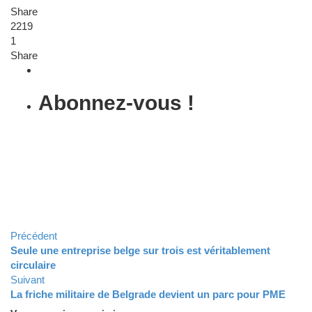
Share
2219
1
Share
Abonnez-vous !
Jacqueline Remits
Précédent
Seule une entreprise belge sur trois est véritablement
circulaire
Suivant
La friche militaire de Belgrade devient un parc pour PME