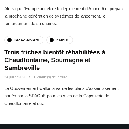
Alors que l’Europe accélère le déploiement d’Ariane 6 et prépare
la prochaine génération de systèmes de lancement, le
renforcement de sa chaîne…
liège-verviers
namur
Trois friches bientôt réhabilitées à
Chaudfontaine, Soumagne et
Sambreville
24 juillet 2026
1 Minute(s) de lecture
Le Gouvernement wallon a validé les plans d’assainissement
portés par la SPAQuE pour les sites de la Capsulerie de
Chaudfontaine et du…