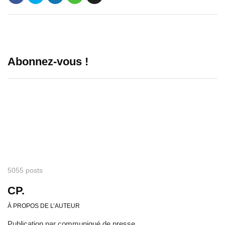
Abonnez-vous !
5055 posts
CP.
À PROPOS DE L’AUTEUR
Publication par communiqué de presse.