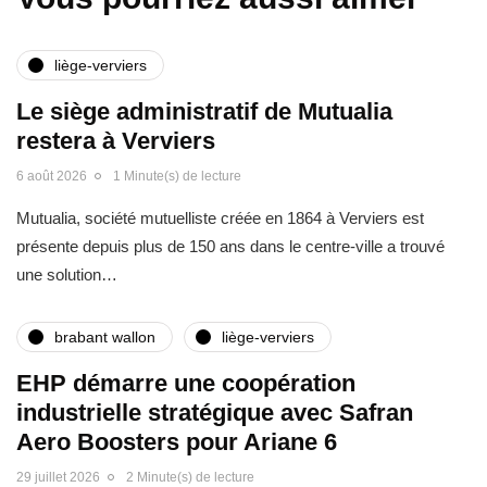
liège-verviers
Le siège administratif de Mutualia
restera à Verviers
6 août 2026
1 Minute(s) de lecture
Mutualia, société mutuelliste créée en 1864 à Verviers est
présente depuis plus de 150 ans dans le centre-ville a trouvé
une solution…
brabant wallon
liège-verviers
EHP démarre une coopération
industrielle stratégique avec Safran
Aero Boosters pour Ariane 6
29 juillet 2026
2 Minute(s) de lecture