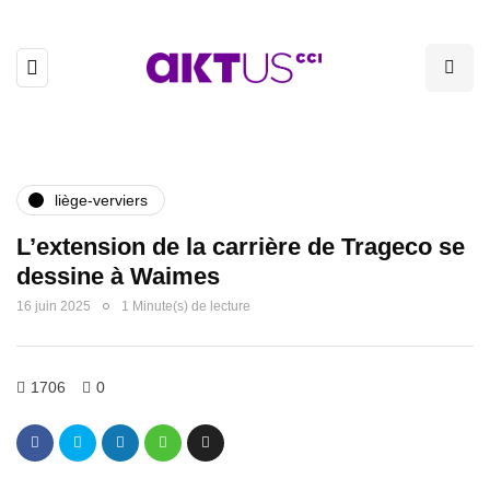
liège-verviers
L’extension de la carrière de Trageco se
dessine à Waimes
16 juin 2025
1 Minute(s) de lecture
1706
0