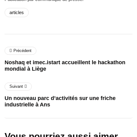
articles
Précédent
Noshaq et imec.istart accueillent le hackathon
mondial à Liège
Suivant
Un nouveau parc d’activités sur une friche
industrielle à Ans
Vous pourriez aussi aimer