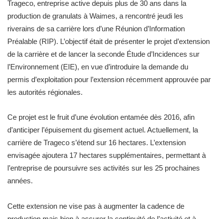
Trageco, entreprise active depuis plus de 30 ans dans la
production de granulats à Waimes, a rencontré jeudi les
riverains de sa carrière lors d’une Réunion d’Information
Préalable (RIP). L’objectif était de présenter le projet d’extension
de la carrière et de lancer la seconde Étude d’Incidences sur
l’Environnement (EIE), en vue d’introduire la demande du
permis d’exploitation pour l’extension récemment approuvée par
les autorités régionales.
Ce projet est le fruit d’une évolution entamée dès 2016, afin
d’anticiper l’épuisement du gisement actuel. Actuellement, la
carrière de Trageco s’étend sur 16 hectares. L’extension
envisagée ajoutera 17 hectares supplémentaires, permettant à
l’entreprise de poursuivre ses activités sur les 25 prochaines
années.
Cette extension ne vise pas à augmenter la cadence de
production mais bien à assurer la continuité de l’activité et à