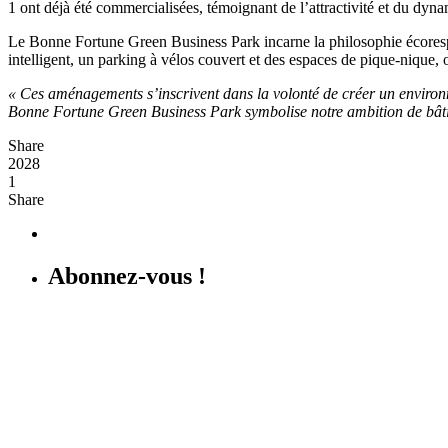
1 ont déjà été commercialisées, témoignant de l’attractivité et du dyn
Le Bonne Fortune Green Business Park incarne la philosophie écores
intelligent, un parking à vélos couvert et des espaces de pique-nique,
« Ces aménagements s’inscrivent dans la volonté de créer un environne
Bonne Fortune Green Business Park symbolise notre ambition de bâtir
Share
2028
1
Share
Abonnez-vous !