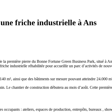
une friche industrielle à Ans
 la première pierre du Bonne Fortune Green Business Park, situé à An
iche industrielle réhabilitée pour accueillir un parc d’activités de nou
140 m², ainsi que des bâtiments sur mesure pouvant atteindre 24.000 m², 
in. Le chantier de construction débutera au mois d’août. Cette première
des occupants : ateliers, espaces de production, entrepôts, bureaux , sh