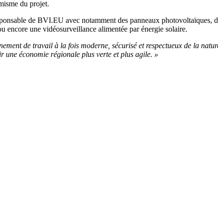
amisme du projet.
ponsable de BVI.EU avec notamment des panneaux photovoltaïques, des
 ou encore une vidéosurveillance alimentée par énergie solaire.
ment de travail à la fois moderne, sécurisé et respectueux de la natur
 une économie régionale plus verte et plus agile. »