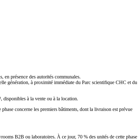
s, en présence des autorités communales.
velle génération, à proximité immédiate du Parc scientifique CHC et du
disponibles à la vente ou à la location.
 phase concerne les premiers bâtiments, dont la livraison est prévue
owrooms B2B ou laboratoires. À ce jour, 70 % des unités de cette phase