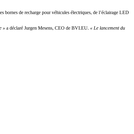
 bornes de recharge pour véhicules électriques, de l’éclairage LED
e »
a déclaré Jurgen Mesens, CEO de BVI.EU.
« Le lancement du