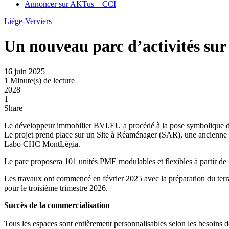
Annoncer sur AKTus – CCI
Liège-Verviers
Un nouveau parc d’activités sur 
16 juin 2025
1 Minute(s) de lecture
2028
1
Share
Le développeur immobilier BVI.EU a procédé à la pose symbolique de
Le projet prend place sur un Site à Réaménager (SAR), une ancienne fr
Labo CHC MontLégia.
Le parc proposera 101 unités PME modulables et flexibles à partir de 
Les travaux ont commencé en février 2025 avec la préparation du terra
pour le troisième trimestre 2026.
Succès de la commercialisation
Tous les espaces sont entièrement personnalisables selon les besoins 