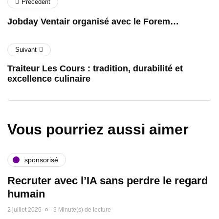
Précédent
Jobday Ventair organisé avec le Forem…
Suivant
Traiteur Les Cours : tradition, durabilité et
excellence culinaire
Vous pourriez aussi aimer
sponsorisé
Recruter avec l’IA sans perdre le regard
humain
2 juillet 2026
3 Minute(s) de lecture