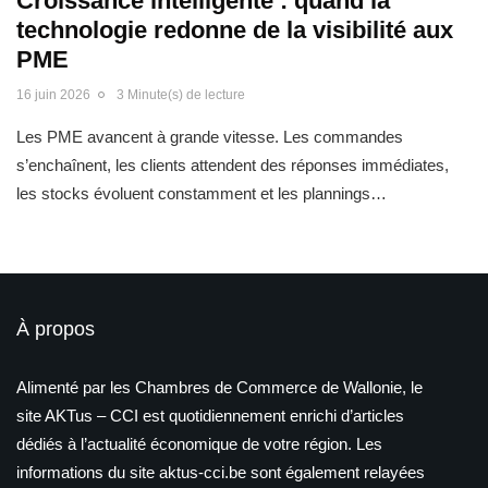
Croissance intelligente : quand la
technologie redonne de la visibilité aux
PME
16 juin 2026
3 Minute(s) de lecture
Les PME avancent à grande vitesse. Les commandes
s’enchaînent, les clients attendent des réponses immédiates,
les stocks évoluent constamment et les plannings…
À propos
Alimenté par les Chambres de Commerce de Wallonie, le
site AKTus – CCI est quotidiennement enrichi d’articles
dédiés à l’actualité économique de votre région. Les
informations du site aktus-cci.be sont également relayées