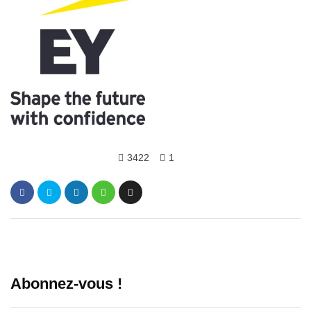
3422
1
Abonnez-vous !