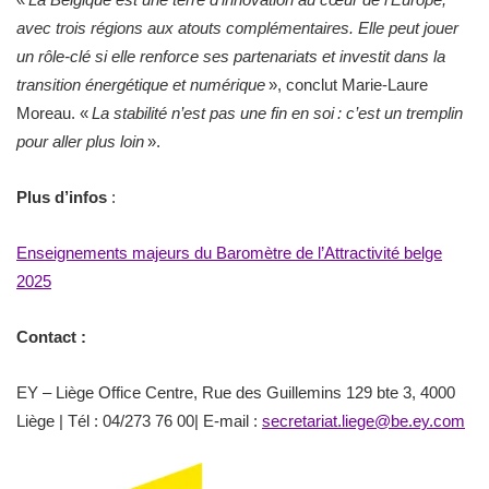
avec trois régions aux atouts complémentaires. Elle peut jouer
un rôle-clé si elle renforce ses partenariats et investit dans la
transition énergétique et numérique
», conclut Marie-Laure
Moreau. «
La stabilité n’est pas une fin en soi : c’est un tremplin
pour aller plus loin
».
Plus d’infos
:
Enseignements majeurs du Baromètre de l’Attractivité belge
2025
Contact :
EY – Liège Office Centre, Rue des Guillemins 129 bte 3, 4000
Liège | Tél : 04/273 76 00| E-mail :
secretariat.liege@be.ey.com