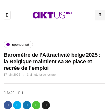
sponsorisé
Baromètre de l’Attractivité belge 2025 :
la Belgique maintient sa 8e place et
recrée de l’emploi
17 juin 2025
3 Minute(s) de lecture
3422
1