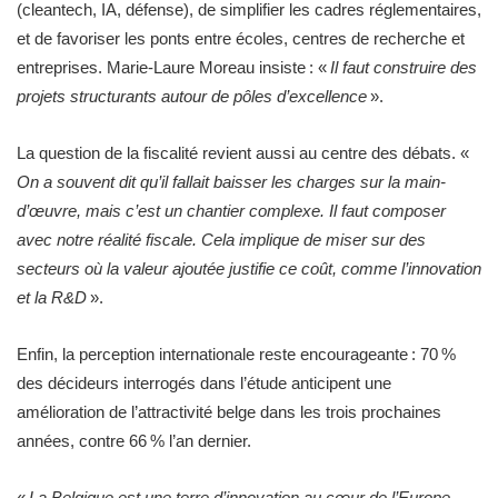
(cleantech, IA, défense), de simplifier les cadres réglementaires,
et de favoriser les ponts entre écoles, centres de recherche et
entreprises. Marie-Laure Moreau insiste : «
Il faut construire des
projets structurants autour de pôles d’excellence
».
La question de la fiscalité revient aussi au centre des débats. «
On a souvent dit qu’il fallait baisser les charges sur la main-
d’œuvre, mais c’est un chantier complexe. Il faut composer
avec notre réalité fiscale. Cela implique de miser sur des
secteurs où la valeur ajoutée justifie ce coût, comme l’innovation
et la R&D
».
Enfin, la perception internationale reste encourageante : 70 %
des décideurs interrogés dans l’étude anticipent une
amélioration de l’attractivité belge dans les trois prochaines
années, contre 66 % l’an dernier.
«
La Belgique est une terre d’innovation au cœur de l’Europe,