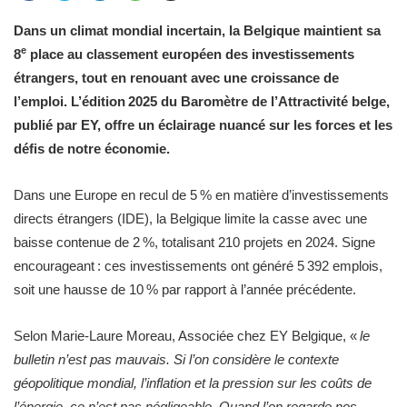
Dans un climat mondial incertain, la Belgique maintient sa
e
8
place au classement européen des investissements
étrangers, tout en renouant avec une croissance de
l’emploi. L’édition 2025 du Baromètre de l’Attractivité belge,
publié par EY, offre un éclairage nuancé sur les forces et les
défis de notre économie.
Dans une Europe en recul de 5 % en matière d’investissements
directs étrangers (IDE), la Belgique limite la casse avec une
baisse contenue de 2 %, totalisant 210 projets en 2024. Signe
encourageant : ces investissements ont généré 5 392 emplois,
soit une hausse de 10 % par rapport à l’année précédente.
Selon Marie-Laure Moreau, Associée chez EY Belgique, «
le
bulletin n’est pas mauvais. Si l’on considère le contexte
géopolitique mondial, l’inflation et la pression sur les coûts de
l’énergie, ce n’est pas négligeable. Quand l’on regarde nos