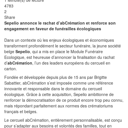
1 Minute(s) de lecture
4783
2
Share
Sepelio annonce le rachat d’abCrémation et renforce son
engagement en faveur de funérailles écologiques
Dans un contexte où les enjeux écologiques et économiques
transforment profondément le secteur funéraire, la jeune société
belge
Sepelio
, qui a mis en place le Module Funéraire
Ecologique, est heureuse d’annoncer la finalisation du rachat
d’
abCrémation
, l’un des leaders européens du cercueil en
carton.
Fondée et développée depuis plus de 15 ans par Brigitte
Sabattier, abCrémation s’est imposée comme une référence
innovante et responsable dans le domaine du cercueil
écologique. Grâce à cette acquisition, Sepelio ambitionne de
renforcer la démocratisation de ce produit encore trop peu connu,
mais répondant parfaitement aux normes des crématoriums
français et belges.
Le cercueil abCrémation, entièrement personnalisable, est conçu
pour s’adapter aux besoins et volontés des familles, tout en