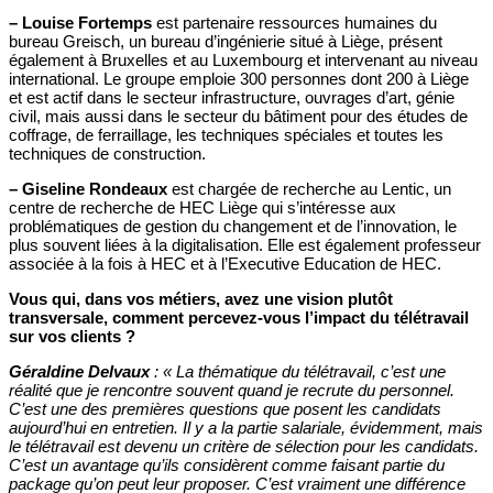
–
Louise Fortemps
est partenaire ressources humaines du
bureau Greisch, un bureau d’ingénierie situé à Liège, présent
également à Bruxelles et au Luxembourg et intervenant au niveau
international. Le groupe emploie 300 personnes dont 200 à Liège
et est actif dans le secteur infrastructure, ouvrages d’art, génie
civil, mais aussi dans le secteur du bâtiment pour des études de
coffrage, de ferraillage, les techniques spéciales et toutes les
techniques de construction.
–
Giseline Rondeaux
est chargée de recherche au Lentic, un
centre de recherche de HEC Liège qui s’intéresse aux
problématiques de gestion du changement et de l’innovation, le
plus souvent liées à la digitalisation. Elle est également professeur
associée à la fois à HEC et à l’Executive Education de HEC.
Vous qui, dans vos métiers, avez une vision plutôt
transversale, comment percevez-vous l’impact du télétravail
sur vos clients ?
Géraldine Delvaux
: « La thématique du télétravail, c’est une
réalité que je rencontre souvent quand je recrute du personnel.
C’est une des premières questions que posent les candidats
aujourd’hui en entretien. Il y a la partie salariale, évidemment, mais
le télétravail est devenu un critère de sélection pour les candidats.
C’est un avantage qu’ils considèrent comme faisant partie du
package qu’on peut leur proposer. C’est vraiment une différence