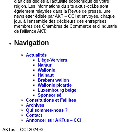
d’articles dédiés à l’actualité économique de votre
région. Les informations du site aktus-cci.be sont
également relayées dans la Revue de presse, une
newsletter éditée par AKT – CCI et envoyée, chaque
jour, à l'ensemble des décideurs des entreprises
membres des Chambres de Commerce et d'Industrie
de l'alliance AKT.
Navigation
Actualités
Liège-Verviers
Namur
Wallonie
Hainaut
Brabant wallon
Wallonie picarde
Luxembourg belge
Sponsorisé
Constitutions et Faillites
Archives
Qui sommes-nous ?
Contact
Annoncer sur AKTus – CCI
AKTus – CCI 2024 ©