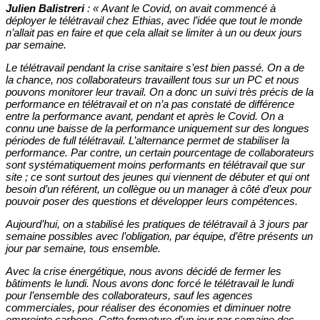
Julien Balistreri
:
«
Avant le Covid, on avait commencé à
déployer le télétravail chez Ethias, avec l’idée que tout le monde
n’allait pas en faire et que cela allait se limiter à un ou deux jours
par semaine.
Le télétravail pendant la crise sanitaire s’est bien passé. On a de
la chance, nos collaborateurs travaillent tous sur un PC et nous
pouvons monitorer leur travail. On a donc un suivi très précis de la
performance en télétravail et on n’a pas constaté de différence
entre la performance avant, pendant et après le Covid. On a
connu une baisse de la performance uniquement sur des longues
périodes de full télétravail. L’alternance permet de stabiliser la
performance. Par contre, un certain pourcentage de collaborateurs
sont systématiquement moins performants en télétravail que sur
site ; ce sont surtout des jeunes qui viennent de débuter et qui ont
besoin d’un référent, un collègue ou un manager à côté d’eux pour
pouvoir poser des questions et développer leurs compétences.
Aujourd’hui, on a stabilisé les pratiques de télétravail à 3 jours par
semaine possibles avec l’obligation, par équipe, d’être présents un
jour par semaine, tous ensemble.
Avec la crise énergétique, nous avons décidé de fermer les
bâtiments le lundi. Nous avons donc forcé le télétravail le lundi
pour l’ensemble des collaborateurs, sauf les agences
commerciales, pour réaliser des économies et diminuer notre
empreinte carbone. Cette fermeture d’un jour par semaine des