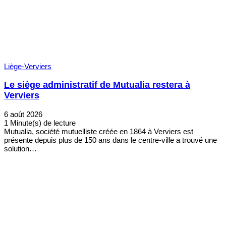
Liège-Verviers
Le siège administratif de Mutualia restera à
Verviers
6 août 2026
1 Minute(s) de lecture
Mutualia, société mutuelliste créée en 1864 à Verviers est
présente depuis plus de 150 ans dans le centre-ville a trouvé une
solution…