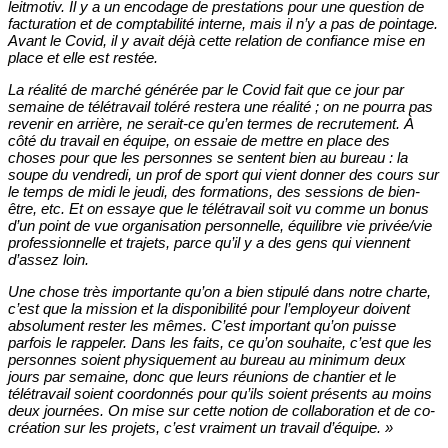
leitmotiv. Il y a un encodage de prestations pour une question de
facturation et de comptabilité interne, mais il n’y a pas de pointage.
Avant le Covid, il y avait déjà cette relation de confiance mise en
place et elle est restée.
La réalité de marché générée par le Covid fait que ce jour par
semaine de télétravail toléré restera une réalité ; on ne pourra pas
revenir en arrière, ne serait-ce qu’en termes de recrutement. À
côté du travail en équipe, on essaie de mettre en place des
choses pour que les personnes se sentent bien au bureau : la
soupe du vendredi, un prof de sport qui vient donner des cours sur
le temps de midi le jeudi, des formations, des sessions de bien-
être, etc. Et on essaye que le télétravail soit vu comme un bonus
d’un point de vue organisation personnelle, équilibre vie privée/vie
professionnelle et trajets, parce qu’il y a des gens qui viennent
d’assez loin.
Une chose très importante qu’on a bien stipulé dans notre charte,
c’est que la mission et la disponibilité pour l’employeur doivent
absolument rester les mêmes. C’est important qu’on puisse
parfois le rappeler. Dans les faits, ce qu’on souhaite, c’est que les
personnes soient physiquement au bureau au minimum deux
jours par semaine, donc que leurs réunions de chantier et le
télétravail soient coordonnés pour qu’ils soient présents au moins
deux journées. On mise sur cette notion de collaboration et de co-
création sur les projets, c’est vraiment un travail d’équipe.
»