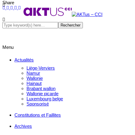
Share
Menu
Actualités
Liège-Verviers
Namur
Wallonie
Hainaut
Brabant wallon
Wallonie picarde
Luxembourg belge
Sponsorisé
Constitutions et Faillites
Archives