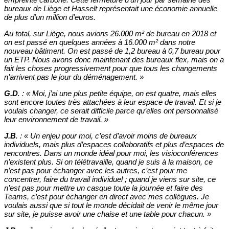
bureaux de Liège et Hasselt représentait une économie annuelle
de plus d’un million d’euros.
Au total, sur Liège, nous avions 26.000 m² de bureau en 2018 et
on est passé en quelques années à 16.000 m² dans notre
nouveau bâtiment. On est passé de 1,2 bureau à 0,7 bureau pour
un ETP. Nous avons donc maintenant des bureaux flex, mais on a
fait les choses progressivement pour que tous les changements
n’arrivent pas le jour du déménagement.
»
G.D
. :
«
Moi, j’ai une plus petite équipe, on est quatre, mais elles
sont encore toutes très attachées à leur espace de travail. Et si je
voulais changer, ce serait difficile parce qu’elles ont personnalisé
leur environnement de travail. »
J.B
. :
«
Un enjeu pour moi, c’est d’avoir moins de bureaux
individuels, mais plus d’espaces collaboratifs et plus d’espaces de
rencontres. Dans un monde idéal pour moi, les visioconférences
n’existent plus. Si on télétravaille, quand je suis à la maison, ce
n’est pas pour échanger avec les autres, c’est pour me
concentrer, faire du travail individuel ; quand je viens sur site, ce
n’est pas pour mettre un casque toute la journée et faire des
Teams, c’est pour échanger en direct avec mes collègues. Je
voulais aussi que si tout le monde décidait de venir le même jour
sur site, je puisse avoir une chaise et une table pour chacun.
»