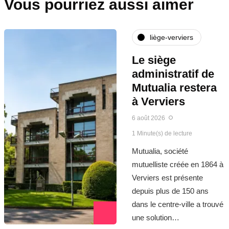
Vous pourriez aussi aimer
liège-verviers
Le siège
administratif de
Mutualia restera
à Verviers
6 août 2026
1 Minute(s) de lecture
Mutualia, société
mutuelliste créée en 1864 à
Verviers est présente
depuis plus de 150 ans
dans le centre-ville a trouvé
une solution…