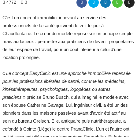
4772
3
C’est un concept immobilier innovant au service des
professionnels de la santé qui vient de voir le jour à
Chaudfontaine. Le cœur du modèle repose sur un principe simple
mais audacieux : permettre aux praticiens de devenir propriétaires
de leur espace de travail, pour un coût inférieur à celui d’une
location prolongée.
« Le concept EasyClinic est une approche immobilière repensée
pour les professions libérales de santé, comme les médecins,
kinésithérapeutes, psychologues, logopèdes ou autres
praticiens »
précise Bruno Busch, qui a imaginé le modèle avec
son épouse Catherine Gavage. Lui, ingénieur civil, a été un des
pionniers dans les maisons passives avant d’avoir été actif au
sein du bureau Greisch. Elle, antiquaire puis nutrithérapeute, a
cofondé à Cointe (Liège) le centre PranaClinic. L’un et l’autre ont
quitté leurs activités pour se lancer dans l’immobilier. Et forts de