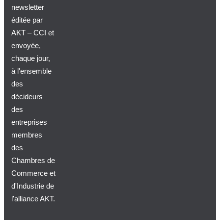
newsletter
éditée par
AKT – CCI et
envoyée,
chaque jour,
à l'ensemble
des
décideurs
des
entreprises
membres
des
Chambres de
Commerce et
d'Industrie de
l'alliance AKT.