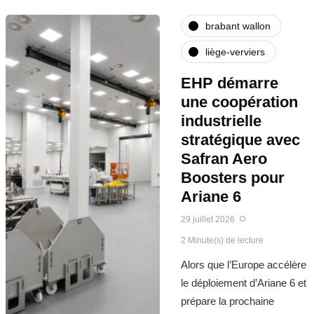
brabant wallon
liège-verviers
EHP démarre
une coopération
industrielle
stratégique avec
Safran Aero
Boosters pour
Ariane 6
29 juillet 2026
2 Minute(s) de lecture
Alors que l’Europe accélère
le déploiement d’Ariane 6 et
prépare la prochaine