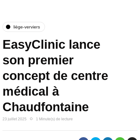
liège-verviers
EasyClinic lance
son premier
concept de centre
médical à
Chaudfontaine
23 juillet 2025
1 Minute(s) de lecture