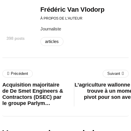
Frédéric Van Vlodorp
À PROPOS DE L’AUTEUR
Journaliste
398 posts
articles
Précédent
Suivant
Acquisition majoritaire
L’agriculture wallonne
de De Smet Engineers &
trouve à un mom
Contractors (DSEC) par
pivot pour son ave
le groupe Parlym…