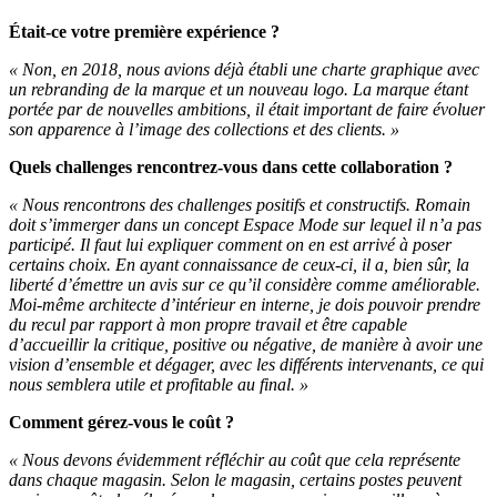
Était-ce votre première expérience ?
«
Non, en 2018, nous avions déjà établi une charte graphique avec
un rebranding de la marque et un nouveau logo. La marque étant
portée par de nouvelles ambitions, il était important de faire évoluer
son apparence à l’image des collections et des clients. »
Quels challenges rencontrez-vous dans cette collaboration ?
« Nous rencontrons des challenges positifs et constructifs. Romain
doit s’immerger dans un concept Espace Mode sur lequel il n’a pas
participé. Il faut lui expliquer comment on en est arrivé à poser
certains choix. En ayant connaissance de ceux-ci, il a, bien sûr, la
liberté d’émettre un avis sur ce qu’il considère comme améliorable.
Moi-même architecte d’intérieur en interne, je dois pouvoir prendre
du recul par rapport à mon propre travail et être capable
d’accueillir la critique, positive ou négative, de manière à avoir une
vision d’ensemble et dégager, avec les différents intervenants, ce qui
nous semblera utile et profitable au final. »
Comment gérez-vous le coût ?
« Nous devons évidemment réfléchir au coût que cela représente
dans chaque magasin. Selon le magasin, certains postes peuvent