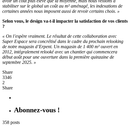
avoir un coût plus élevé que la moyenne, mais nous veillons à
stabiliser sur le global un coût au m² aménagé, les indexations de
certaines années nous imposent aussi de revoir certains choix. »
Selon vous, le design va-t-il impacter la satisfaction de vos clients
?
« On l’espère vraiment. Le résultat de cette collaboration avec
Super Espace sera concrétisé dans le cadre du prochain relooking
de notre magasin d’Erpent. Un magasin de 1 400 m² ouvert en
2012, intégralement relooké avec un chantier qui commencera
début août pour une ouverture dans la première quinzaine de
septembre 2025. »
Share
3346
2
Share
Abonnez-vous !
358 posts