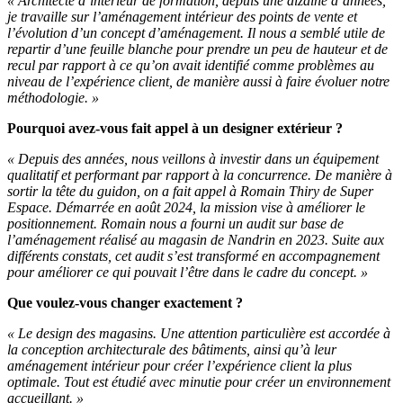
« Architecte d’intérieur de formation, depuis une dizaine d’années,
je travaille sur l’aménagement intérieur des points de vente et
l’évolution d’un concept d’aménagement. Il nous a semblé utile de
repartir d’une feuille blanche pour prendre un peu de hauteur et de
recul par rapport à ce qu’on avait identifié comme problèmes au
niveau de l’expérience client, de manière aussi à faire évoluer notre
méthodologie. »
Pourquoi avez-vous fait appel à un designer extérieur ?
« Depuis des années, nous veillons à investir dans un équipement
qualitatif et performant par rapport à la concurrence. De manière à
sortir la tête du guidon, on a fait appel à Romain Thiry de Super
Espace. Démarrée en août 2024, la mission vise à améliorer le
positionnement. Romain nous a fourni un audit sur base de
l’aménagement réalisé au magasin de Nandrin en 2023. Suite aux
différents constats, cet audit s’est transformé en accompagnement
pour améliorer ce qui pouvait l’être dans le cadre du concept. »
Que voulez-vous changer exactement ?
« Le design des magasins. Une attention particulière est accordée à
la conception architecturale des bâtiments, ainsi qu’à leur
aménagement intérieur pour créer l’expérience client la plus
optimale. Tout est étudié avec minutie pour créer un environnement
accueillant. »