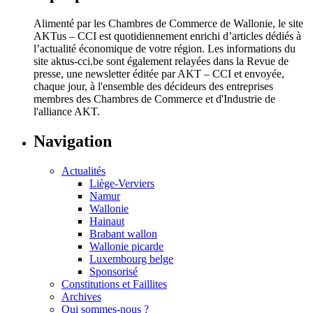
Alimenté par les Chambres de Commerce de Wallonie, le site
AKTus – CCI est quotidiennement enrichi d’articles dédiés à
l’actualité économique de votre région. Les informations du
site aktus-cci.be sont également relayées dans la Revue de
presse, une newsletter éditée par AKT – CCI et envoyée,
chaque jour, à l'ensemble des décideurs des entreprises
membres des Chambres de Commerce et d'Industrie de
l'alliance AKT.
Navigation
Actualités
Liège-Verviers
Namur
Wallonie
Hainaut
Brabant wallon
Wallonie picarde
Luxembourg belge
Sponsorisé
Constitutions et Faillites
Archives
Qui sommes-nous ?