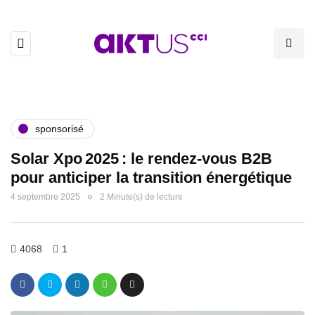
sponsorisé
Solar Xpo 2025 : le rendez-vous B2B
pour anticiper la transition énergétique
4 septembre 2025
2 Minute(s) de lecture
4068
1