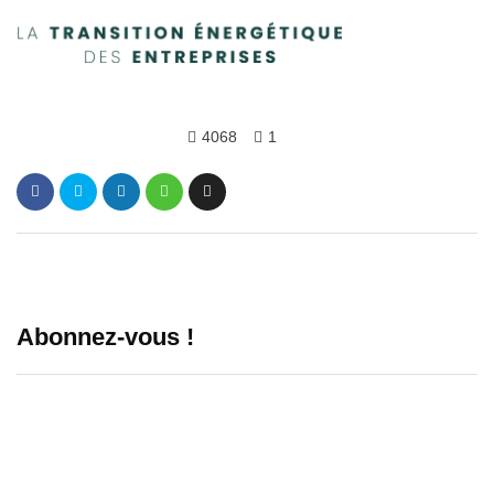
4068
1
Abonnez-vous !