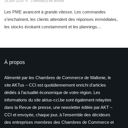
16 juin 2026
3 Minute(s) de lecture
Les PME avancent à grande vitesse. Les commandes
s’enchaînent, les clients attendent des réponses immédiates,
les stocks évoluent constamment et les plannings…
À propos
Alimenté par les Chambres de Commerce de Wallonie, le
site AKTus – CCI est quotidiennement enrichi d’articles
dédiés à l’actualité économique de votre région. Les
informations du site aktus-cci.be sont également relayées
dans la Revue de presse, une newsletter éditée par AKT –
CCI et envoyée, chaque jour, à l'ensemble des décideurs
des entreprises membres des Chambres de Commerce et