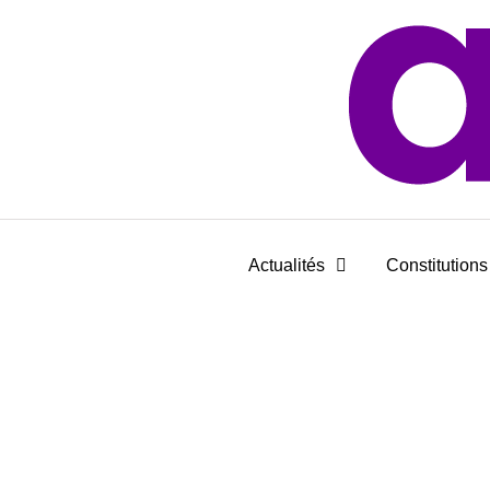
Actualités
Constitutions 