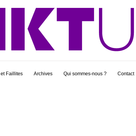
et Faillites
Archives
Qui sommes-nous ?
Contact