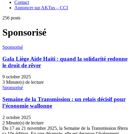
Contact
Annoncer sur AKTus – CCI
256 posts
Sponsorisé
Sponsorisé
Gala Liège Aide Haïti : quand la solidarité redonne
le droit de rêver
9 octobre 2025
3 Minute(s) de lecture
Sponsorisé
Semaine de la Transmission : un relais décisif pour
l’économie wallonne
2 octobre 2025
2 Minute(s) de lecture
Du 17 au 21 novembre 2025, la Semaine de la Transmission fêtera
sa 10e édition. En une décennie, elle est devenue l’événement…