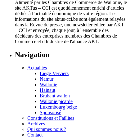
Alimenté par les Chambres de Commerce de Wallonie, le
site AKTus – CCI est quotidiennement enrichi d’articles
dédiés à l’actualité économique de votre région. Les
informations du site aktus-cci.be sont également relayées
dans la Revue de presse, une newsletter éditée par AKT
– CCI et envoyée, chaque jour, à l'ensemble des
décideurs des entreprises membres des Chambres de
Commerce et d'Industrie de l'alliance AKT.
Navigation
Actualités
Liège-Verviers
Namur
Wallonie
Hainaut
Brabant wallon
Wallonie picarde
Luxembourg belge
Sponsorisé
Constitutions et Faillites
Archives
Qui sommes-nous ?
Contact