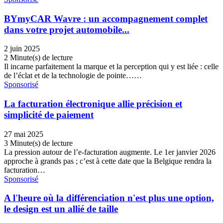
BYmyCAR Wavre : un accompagnement complet
dans votre projet automobile...
2 juin 2025
2 Minute(s) de lecture
Il incarne parfaitement la marque et la perception qui y est liée : celle
de l’éclat et de la technologie de pointe……
Sponsorisé
La facturation électronique allie précision et
simplicité de paiement
27 mai 2025
3 Minute(s) de lecture
La pression autour de l’e-facturation augmente. Le 1er janvier 2026
approche à grands pas ; c’est à cette date que la Belgique rendra la
facturation…
Sponsorisé
A l'heure où la différenciation n'est plus une option,
le design est un allié de taille