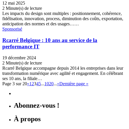
12 mai 2025
2 Minute(s) de lecture
Les impacts du design sont multiples : positionnement, cohérence,
fidélisation, innovation, process, diminution des coûts, exportation,
anticipation des normes et des usages……
Sponsorisé
Rcarré Belgique : 10 ans au service de la
performance IT
19 décembre 2024
2 Minute(s) de lecture
Rcarré Belgique accompagne depuis 2014 les entreprises dans leur
transformation numérique avec agilité et engagement. En célébrant
ses 10 ans, la filiale…
Page 3 sur 20
«
1
2
3
4
5
...
10
20
...
»
Dernière page »
Abonnez-vous !
À propos