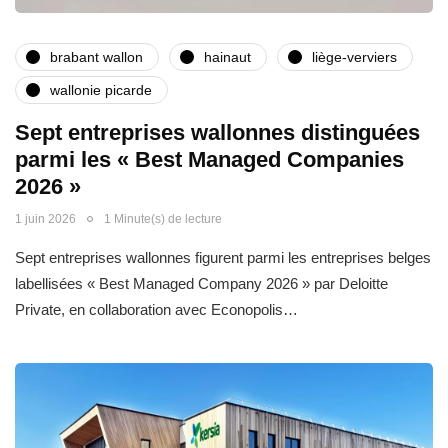
brabant wallon
hainaut
liège-verviers
wallonie picarde
Sept entreprises wallonnes distinguées
parmi les « Best Managed Companies
2026 »
1 juin 2026
1 Minute(s) de lecture
Sept entreprises wallonnes figurent parmi les entreprises belges
labellisées « Best Managed Company 2026 » par Deloitte
Private, en collaboration avec Econopolis…