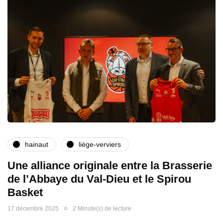
hainaut
liège-verviers
Une alliance originale entre la Brasserie
de l’Abbaye du Val-Dieu et le Spirou
Basket
17 décembre 2025
2 Minute(s) de lecture