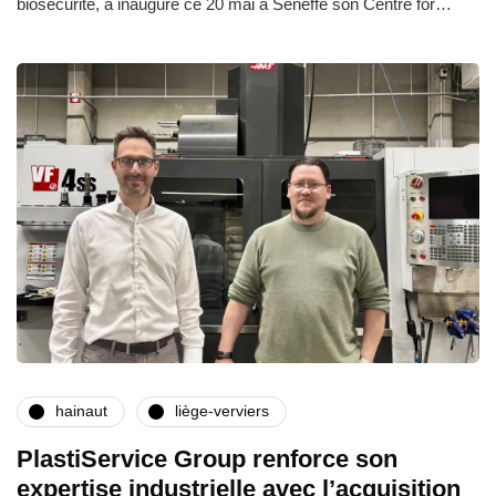
biosécurité, a inauguré ce 20 mai à Seneffe son Centre for…
hainaut
liège-verviers
PlastiService Group renforce son
expertise industrielle avec l’acquisition