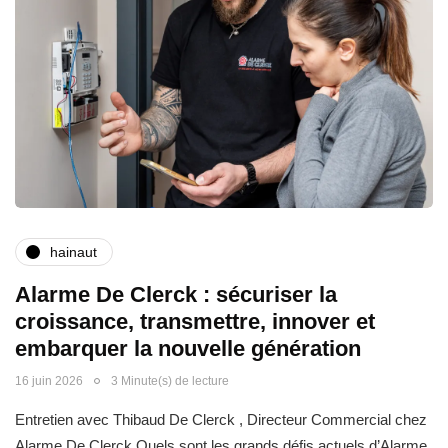
hainaut
Alarme De Clerck : sécuriser la
croissance, transmettre, innover et
embarquer la nouvelle génération
16 juin 2026
3 Minute(s) de lecture
Entretien avec Thibaud De Clerck , Directeur Commercial chez
Alarme De Clerck Quels sont les grands défis actuels d’Alarme