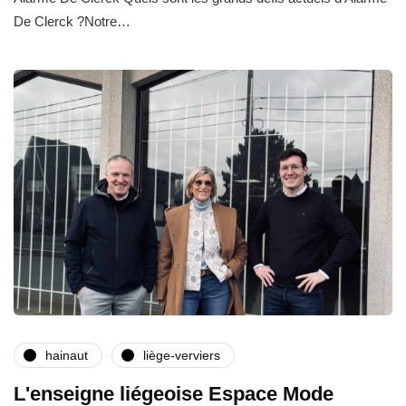
De Clerck ?Notre…
hainaut
liège-verviers
L'enseigne liégeoise Espace Mode