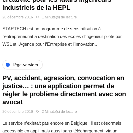
industriels de la HEPL
20 décembre 2016
1 Minute(s) de lecture
STARTECH est un programme de sensibilisation à
l’entrepreneuriat à destination des écoles d’ingénieur piloté par
WSL et l’Agence pour l’Entreprise et l’Innovation…
liège-verviers
PV, accident, agression, convocation en
justice… : une application permet de
régler le problème directement avec son
avocat
20 décembre 2016
2 Minute(s) de lecture
Le service n’existait pas encore en Belgique ; il est désormais
accessible en appli mais aussi sans téléchargement, via un