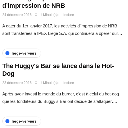
d’impression de NRB
24 décembre 2016
1 Minute(s) de lecture
A dater du 1er janvier 2017, les activités d’impression de NRB
sont transférées à IPEX Liège S.A. qui continuera à opérer sur…
liège-verviers
The Huggy's Bar se lance dans le Hot-
Dog
23 décembre 2016
1 Minute(s) de lecture
Après avoir investi le monde du burger, c’est à celui du hot-dog
que les fondateurs du Buggy’s Bar ont décidé de s’attaquer….
liège-verviers