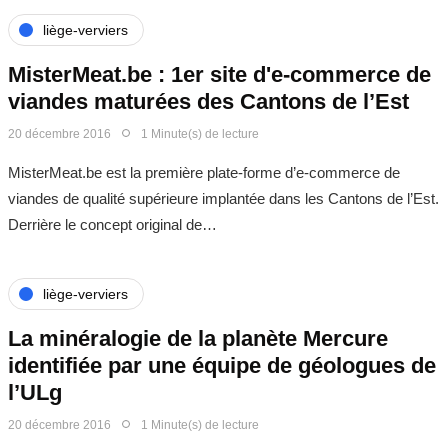
liège-verviers
MisterMeat.be : 1er site d'e-commerce de
viandes maturées des Cantons de l’Est
20 décembre 2016
1 Minute(s) de lecture
MisterMeat.be est la première plate-forme d’e-commerce de
viandes de qualité supérieure implantée dans les Cantons de l’Est.
Derrière le concept original de…
liège-verviers
La minéralogie de la planète Mercure
identifiée par une équipe de géologues de
l’ULg
20 décembre 2016
1 Minute(s) de lecture