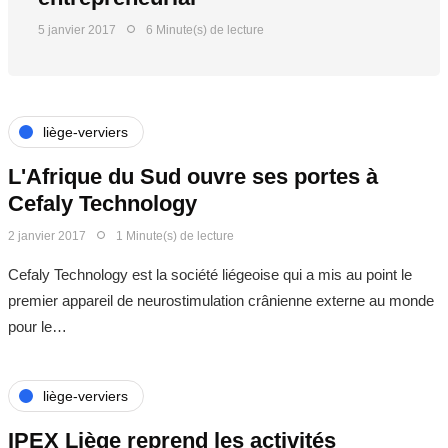
5 janvier 2017
6 Minute(s) de lecture
liège-verviers
L'Afrique du Sud ouvre ses portes à
Cefaly Technology
2 janvier 2017
1 Minute(s) de lecture
Cefaly Technology est la société liégeoise qui a mis au point le
premier appareil de neurostimulation crânienne externe au monde
pour le…
liège-verviers
IPEX Liège reprend les activités