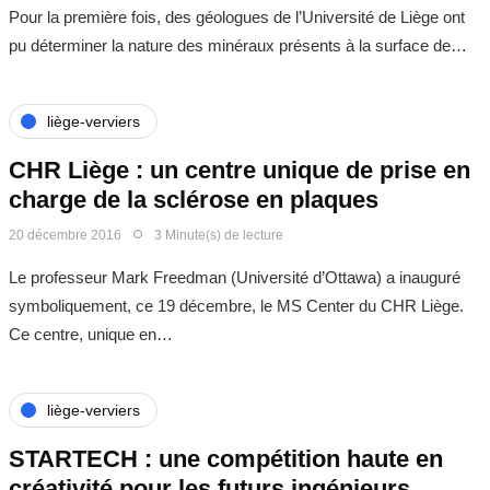
Pour la première fois, des géologues de l’Université de Liège ont
pu déterminer la nature des minéraux présents à la surface de…
liège-verviers
CHR Liège : un centre unique de prise en
charge de la sclérose en plaques
20 décembre 2016
3 Minute(s) de lecture
Le professeur Mark Freedman (Université d’Ottawa) a inauguré
symboliquement, ce 19 décembre, le MS Center du CHR Liège.
Ce centre, unique en…
liège-verviers
STARTECH : une compétition haute en
créativité pour les futurs ingénieurs