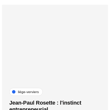
liège-verviers
Jean-Paul Rosette : l'instinct
entrepreneurial