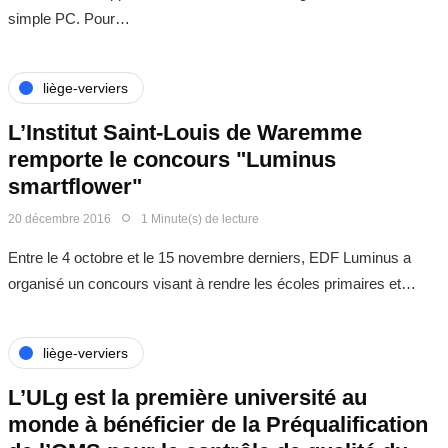
simple PC. Pour…
liège-verviers
L’Institut Saint-Louis de Waremme
remporte le concours "Luminus
smartflower"
20 décembre 2016
1 Minute(s) de lecture
Entre le 4 octobre et le 15 novembre derniers, EDF Luminus a
organisé un concours visant à rendre les écoles primaires et…
liège-verviers
L’ULg est la première université au
monde à bénéficier de la Préqualification