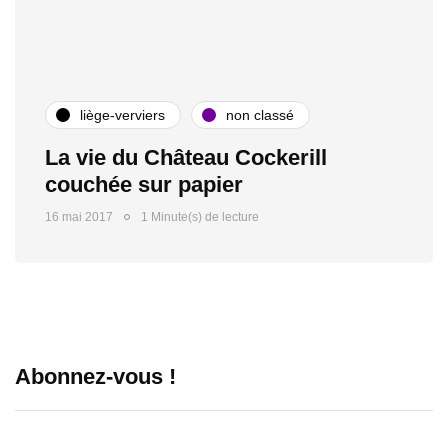
liège-verviers
non classé
La vie du Château Cockerill
couchée sur papier
16 mai 2017
1 Minute(s) de lecture
Abonnez-vous !