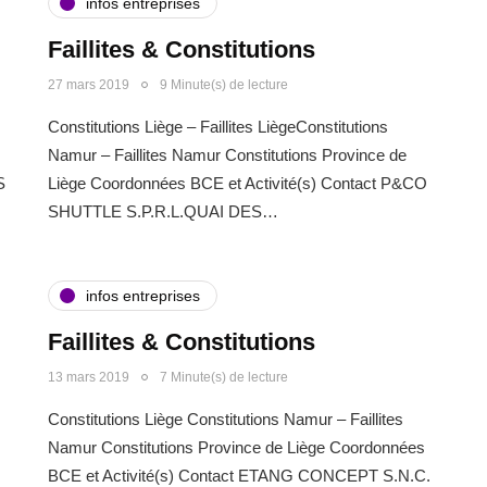
infos entreprises
Faillites & Constitutions
27 mars 2019
9 Minute(s) de lecture
Constitutions Liège – Faillites LiègeConstitutions
s
Namur – Faillites Namur Constitutions Province de
S
Liège Coordonnées BCE et Activité(s) Contact P&CO
SHUTTLE S.P.R.L.QUAI DES…
infos entreprises
Faillites & Constitutions
13 mars 2019
7 Minute(s) de lecture
Constitutions Liège Constitutions Namur – Faillites
Namur Constitutions Province de Liège Coordonnées
BCE et Activité(s) Contact ETANG CONCEPT S.N.C.