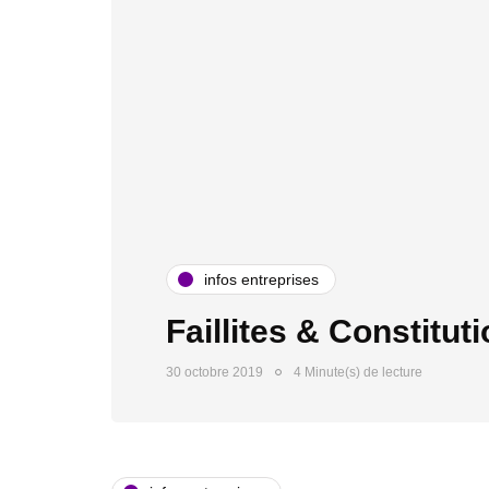
infos entreprises
Faillites & Constitut
30 octobre 2019
4 Minute(s) de lecture