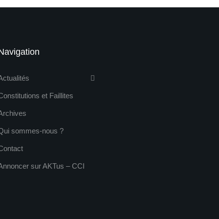
Navigation
Actualités
Constitutions et Faillites
Archives
Qui sommes-nous ?
Contact
Annoncer sur AKTus – CCI