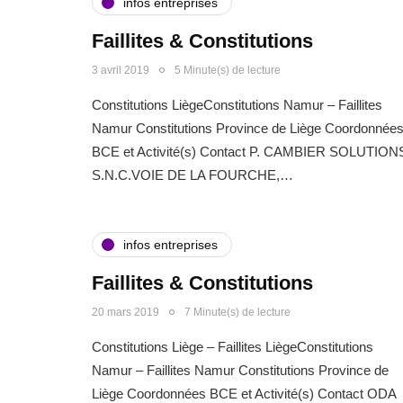
infos entreprises
Faillites & Constitutions
3 avril 2019
5 Minute(s) de lecture
Constitutions LiègeConstitutions Namur – Faillites
Namur Constitutions Province de Liège Coordonnée
BCE et Activité(s) Contact P. CAMBIER SOLUTION
S.N.C.VOIE DE LA FOURCHE,…
infos entreprises
Faillites & Constitutions
20 mars 2019
7 Minute(s) de lecture
Constitutions Liège – Faillites LiègeConstitutions
Namur – Faillites Namur Constitutions Province de
Liège Coordonnées BCE et Activité(s) Contact ODA