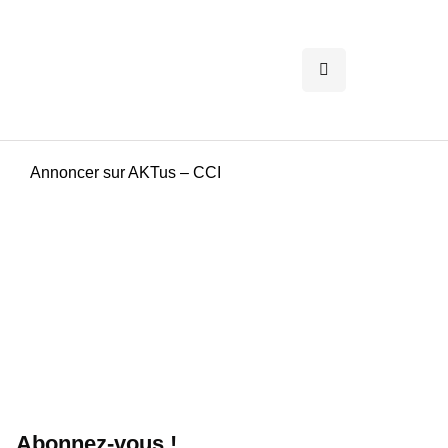
Annoncer sur AKTus – CCI
Abonnez-vous !