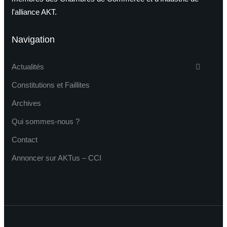
l'alliance AKT.
Navigation
Actualités
Constitutions et Faillites
Archives
Qui sommes-nous ?
Contact
Annoncer sur AKTus – CCI