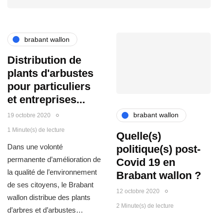
brabant wallon
Distribution de
plants d'arbustes
pour particuliers
et entreprises...
brabant wallon
19 octobre 2020
1 Minute(s) de lecture
Quelle(s)
Dans une volonté
politique(s) post-
permanente d’amélioration de
Covid 19 en
la qualité de l’environnement
Brabant wallon ?
de ses citoyens, le Brabant
12 octobre 2020
wallon distribue des plants
2 Minute(s) de lecture
d’arbres et d’arbustes…