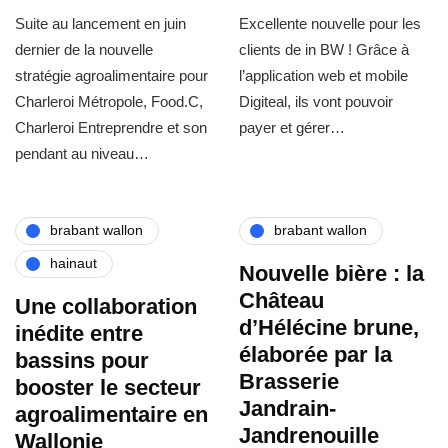
Suite au lancement en juin
Excellente nouvelle pour les
dernier de la nouvelle
clients de in BW ! Grâce à
stratégie agroalimentaire pour
l’application web et mobile
Charleroi Métropole, Food.C,
Digiteal, ils vont pouvoir
Charleroi Entreprendre et son
payer et gérer…
pendant au niveau…
brabant wallon
brabant wallon
hainaut
Nouvelle bière : la
Château
Une collaboration
d’Hélécine brune,
inédite entre
élaborée par la
bassins pour
Brasserie
booster le secteur
Jandrain-
agroalimentaire en
Jandrenouille
Wallonie