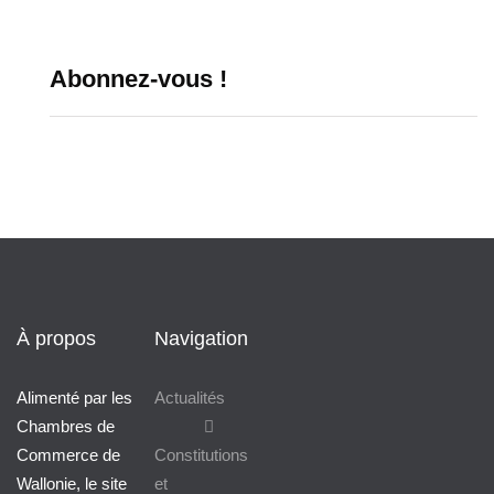
Abonnez-vous !
À propos
Navigation
Alimenté par les
Actualités
Chambres de
Commerce de
Constitutions
Wallonie, le site
et