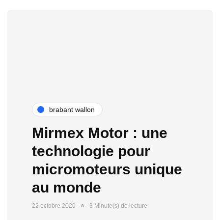
brabant wallon
Mirmex Motor : une
technologie pour
micromoteurs unique
au monde
22 octobre 2020
3 Minute(s) de lecture