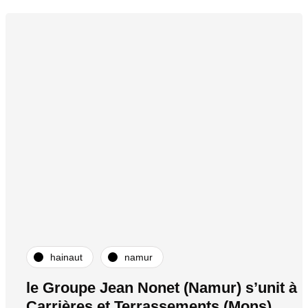
hainaut
namur
le Groupe Jean Nonet (Namur) s’unit à
Carrières et Terrassements (Mons)