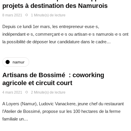
projets à destination des Namurois
8 mars 2021
1 Minute(s) de lecture
Depuis ce lundi 1er mars, les entrepreneur·euse·s,
indépendant·e·s, commerçant·e·s ou artisan·e·s namurois·e·s ont
la possibilité de déposer leur candidature dans le cadre…
namur
Artisans de Bossimé : coworking
agricole et circuit court
4 mars 2021
2 Minute(s) de lecture
A Loyers (Namur), Ludovic Vanackere, jeune chef du restaurant
l’Atelier de Bossimé, propose sur les 100 hectares de la ferme
familiale un…