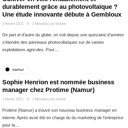
durablement grâce au photovoltaïque ?
Une étude innovante débute à Gembloux
1 février 2021
2 Minute(s) de lecture
De part et d’autre du globe, on voit depuis une quinzaine d’années
s’étendre des panneaux photovoltaïques sur de vastes
exploitations agricoles. Pour…
namur
Sophie Henrion est nommée business
manager chez Protime (Namur)
1 février 2021
1 Minute(s) de lecture
Protime (Namur) a trouvé son nouveau business manager en
interne. Après avoir été en charge du du marketing de l’entreprise
pour la…