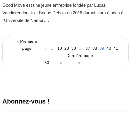
Good Move est une jeune entreprise fondée par Lucas
Vandierendonck et Brieuc Debois en 2016 durant leurs études à
l’Université de Namur….
« Première
page
«
...
10
20
30
...
37
38
39
40
41
Dernière page
...
50
...
»
»
Abonnez-vous !