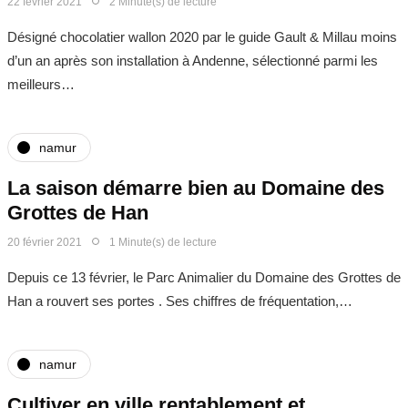
22 février 2021
2 Minute(s) de lecture
Désigné chocolatier wallon 2020 par le guide Gault & Millau moins
d’un an après son installation à Andenne, sélectionné parmi les
meilleurs…
namur
La saison démarre bien au Domaine des
Grottes de Han
20 février 2021
1 Minute(s) de lecture
Depuis ce 13 février, le Parc Animalier du Domaine des Grottes de
Han a rouvert ses portes . Ses chiffres de fréquentation,…
namur
Cultiver en ville rentablement et