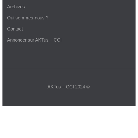
Archives
Qui sommes-nous ?
Contact
Annoncer sur AKTus – CCI
AKTus – CCI 2024 ©