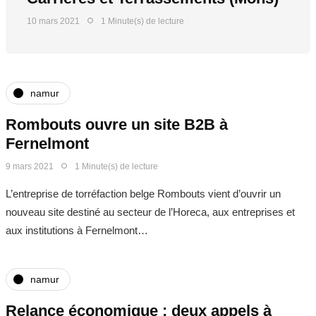
10 mars 2021
1 Minute(s) de lecture
namur
Rombouts ouvre un site B2B à
Fernelmont
9 mars 2021
1 Minute(s) de lecture
L’entreprise de torréfaction belge Rombouts vient d’ouvrir un
nouveau site destiné au secteur de l’Horeca, aux entreprises et
aux institutions à Fernelmont…
namur
Relance économique : deux appels à