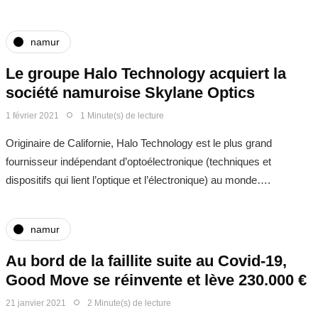
namur
Le groupe Halo Technology acquiert la
société namuroise Skylane Optics
1 février 2021
1 Minute(s) de lecture
Originaire de Californie, Halo Technology est le plus grand
fournisseur indépendant d’optoélectronique (techniques et
dispositifs qui lient l’optique et l’électronique) au monde….
namur
Au bord de la faillite suite au Covid-19,
Good Move se réinvente et lève 230.000 €
21 janvier 2021
2 Minute(s) de lecture