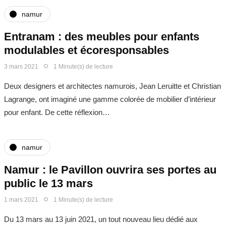
namur
Entranam : des meubles pour enfants
modulables et écoresponsables
3 mars 2021
1 Minute(s) de lecture
Deux designers et architectes namurois, Jean Leruitte et Christian
Lagrange, ont imaginé une gamme colorée de mobilier d’intérieur
pour enfant. De cette réflexion…
namur
Namur : le Pavillon ouvrira ses portes au
public le 13 mars
1 mars 2021
1 Minute(s) de lecture
Du 13 mars au 13 juin 2021, un tout nouveau lieu dédié aux