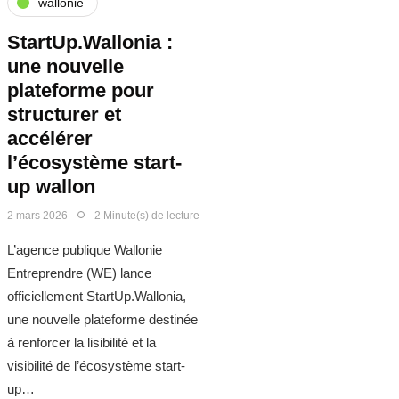
wallonie
StartUp.Wallonia :
une nouvelle
plateforme pour
structurer et
accélérer
l’écosystème start-
up wallon
2 mars 2026
2 Minute(s) de lecture
L’agence publique Wallonie
Entreprendre (WE) lance
officiellement StartUp.Wallonia,
une nouvelle plateforme destinée
à renforcer la lisibilité et la
visibilité de l’écosystème start-
up…