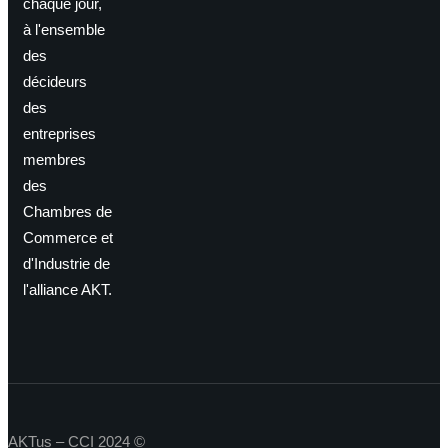
chaque jour,
à l'ensemble
des
décideurs
des
entreprises
membres
des
Chambres de
Commerce et
d'Industrie de
l'alliance AKT.
AKTus – CCI 2024 ©