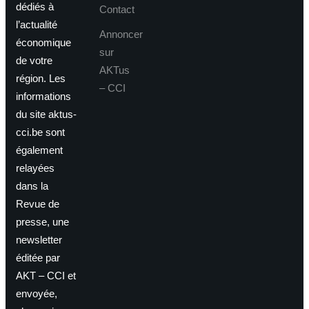
dédiés à
Contact
l’actualité
Annoncer
économique
sur
de votre
AKTus
région. Les
– CCI
informations
du site aktus-
cci.be sont
également
relayées
dans la
Revue de
presse, une
newsletter
éditée par
AKT – CCI et
envoyée,