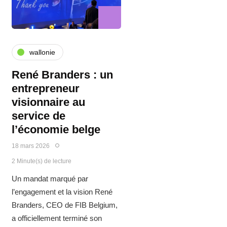
wallonie
René Branders : un
entrepreneur
visionnaire au
service de
l’économie belge
18 mars 2026
2 Minute(s) de lecture
Un mandat marqué par
l’engagement et la vision René
Branders, CEO de FIB Belgium,
a officiellement terminé son