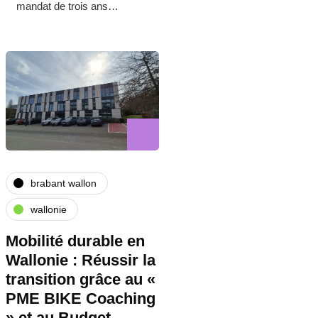
mandat de trois ans…
brabant wallon
wallonie
Mobilité durable en
Wallonie : Réussir la
transition grâce au «
PME BIKE Coaching
» et au Budget