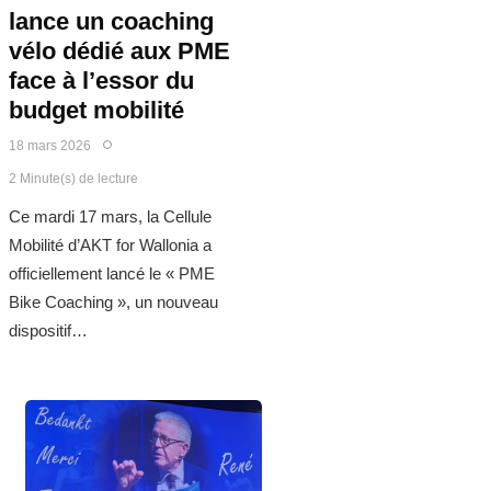
lance un coaching
vélo dédié aux PME
face à l’essor du
budget mobilité
18 mars 2026
2 Minute(s) de lecture
Ce mardi 17 mars, la Cellule
Mobilité d’AKT for Wallonia a
officiellement lancé le « PME
Bike Coaching », un nouveau
dispositif…