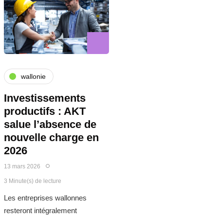
wallonie
Investissements
productifs : AKT
salue l’absence de
nouvelle charge en
2026
13 mars 2026
3 Minute(s) de lecture
Les entreprises wallonnes
resteront intégralement