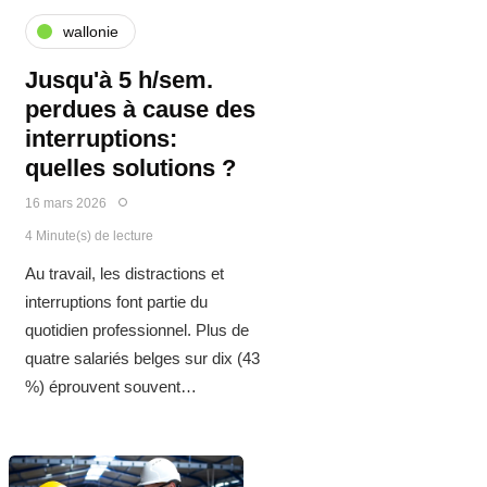
wallonie
Jusqu'à 5 h/sem.
perdues à cause des
interruptions:
quelles solutions ?
16 mars 2026
4 Minute(s) de lecture
Au travail, les distractions et
interruptions font partie du
quotidien professionnel. Plus de
quatre salariés belges sur dix (43
%) éprouvent souvent…