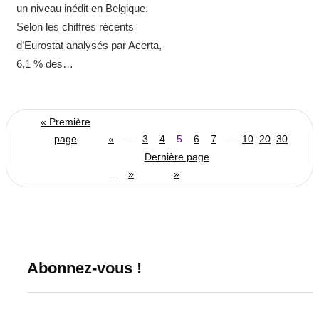
un niveau inédit en Belgique.
Selon les chiffres récents
d’Eurostat analysés par Acerta,
6,1 % des…
« Première
page
«
...
3
4
5
6
7
...
10
20
30
Dernière page
...
»
»
Abonnez-vous !