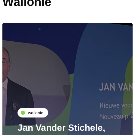
Wallonie
wallonie
Jan Vander Stichele,