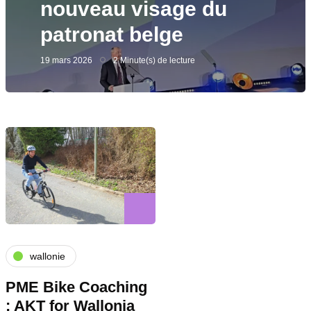
nouveau visage du
patronat belge
19 mars 2026
2 Minute(s) de lecture
wallonie
PME Bike Coaching
: AKT for Wallonia