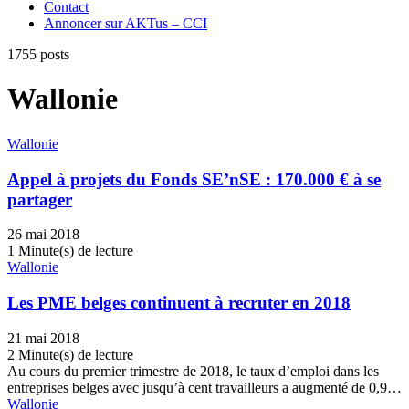
Contact
Annoncer sur AKTus – CCI
1755 posts
Wallonie
Wallonie
Appel à projets du Fonds SE’nSE : 170.000 € à se
partager
26 mai 2018
1 Minute(s) de lecture
Wallonie
Les PME belges continuent à recruter en 2018
21 mai 2018
2 Minute(s) de lecture
Au cours du premier trimestre de 2018, le taux d’emploi dans les
entreprises belges avec jusqu’à cent travailleurs a augmenté de 0,9…
Wallonie