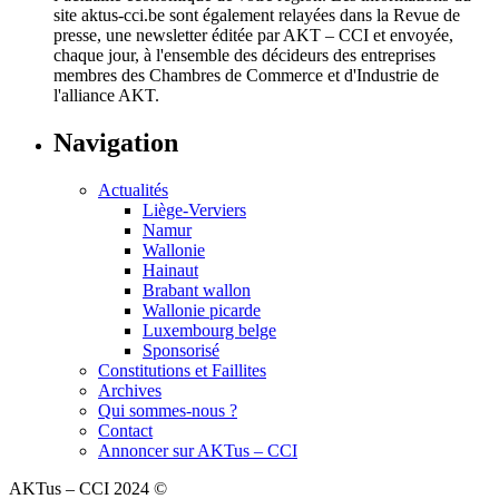
site aktus-cci.be sont également relayées dans la Revue de
presse, une newsletter éditée par AKT – CCI et envoyée,
chaque jour, à l'ensemble des décideurs des entreprises
membres des Chambres de Commerce et d'Industrie de
l'alliance AKT.
Navigation
Actualités
Liège-Verviers
Namur
Wallonie
Hainaut
Brabant wallon
Wallonie picarde
Luxembourg belge
Sponsorisé
Constitutions et Faillites
Archives
Qui sommes-nous ?
Contact
Annoncer sur AKTus – CCI
AKTus – CCI 2024 ©