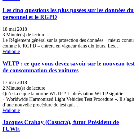
Les cinq questions les plus posées sur les données du
personnel et le RGPD
18 mai 2018
3 Minute(s) de lecture
Le Règlement général sur la protection des données – mieux connu
comme le RGPD – entrera en vigueur dans dix jours. Les…
Wallonie
WLTP : ce que vous devez savoir sur le nouveau test
de consommation des voitures
17 mai 2018
2 Minute(s) de lecture
Qu’est-ce que la norme WLTP ? L’abréviation WLTP signifie
« Worldwide Harmonized Light Vehicles Test Procedure ». Il s’agit
d’une nouvelle procédure de test qui…
Wallonie
Jacques Crahay (Cosucra), futur Président de
l'UWE