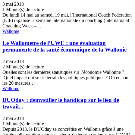
3 mai 2018
1 Minute(s) de lecture
Du lundi 14 mai au samedi 19 mai, l’International Coach Federation
(ICF) organise la semaine internationale du coaching (International
Coaching Week –…
Wallonie
Le Wallomètre de l’UWE : une évaluation
permanente de la santé économique de la Wallonie
2 mai 2018
2 Minute(s) de lecture
Quelles sont les dernières statistiques sur l’économie Wallonne ?
Quel impact ont sur le terrain les politiques publiques ? Où en sont
les 20 mesures…
Wallonie
DUOday : démystifier le handicap sur le lieu de
travail...
2 mai 2018
1 Minute(s) de lecture
Depuis 2013, le DUOday se concrétise en Wallonie grâce à une
étroite collaboration avec les acteurs de terrain soutenus par l’AVIQ,