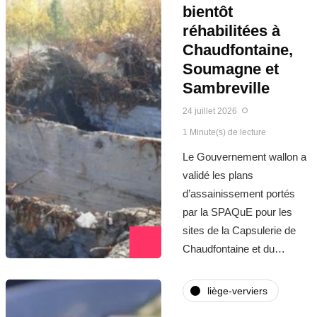
bientôt
réhabilitées à
Chaudfontaine,
Soumagne et
Sambreville
24 juillet 2026
1 Minute(s) de lecture
Le Gouvernement wallon a
validé les plans
d’assainissement portés
par la SPAQuE pour les
sites de la Capsulerie de
Chaudfontaine et du…
liège-verviers