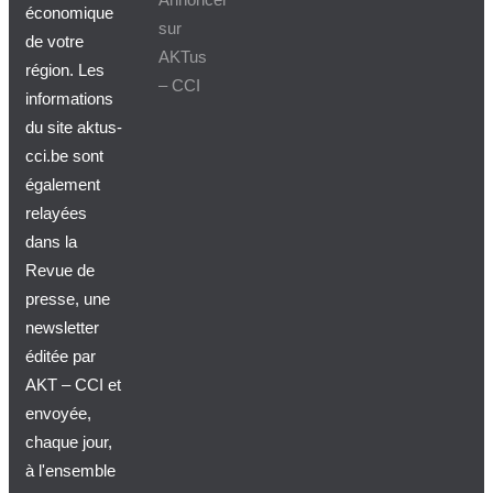
économique
sur
de votre
AKTus
région. Les
– CCI
informations
du site aktus-
cci.be sont
également
relayées
dans la
Revue de
presse, une
newsletter
éditée par
AKT – CCI et
envoyée,
chaque jour,
à l'ensemble