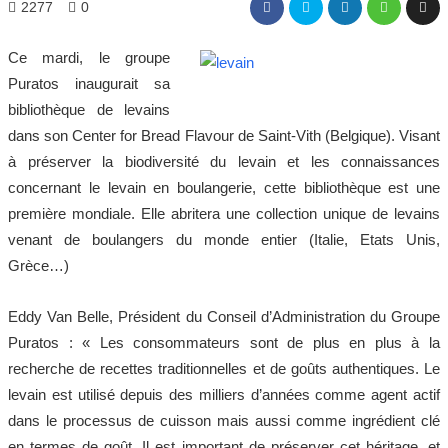
2277
0
Ce mardi, le groupe
Puratos inaugurait sa
bibliothèque de levains
dans son Center for Bread Flavour de Saint-Vith (Belgique). Visant
à préserver la biodiversité du levain et les connaissances
concernant le levain en boulangerie, cette bibliothèque est une
première mondiale. Elle abritera une collection unique de levains
venant de boulangers du monde entier (Italie, Etats Unis,
Grèce…)
Eddy Van Belle, Président du Conseil d’Administration du Groupe
Puratos : « Les consommateurs sont de plus en plus à la
recherche de recettes traditionnelles et de goûts authentiques. Le
levain est utilisé depuis des milliers d’années comme agent actif
dans le processus de cuisson mais aussi comme ingrédient clé
en termes de goût. Il est important de préserver cet héritage, et