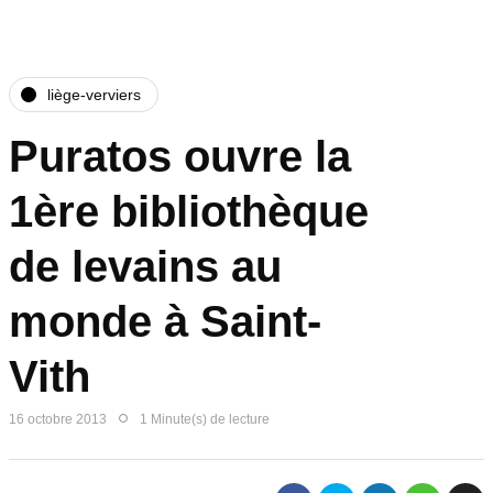
liège-verviers
Puratos ouvre la
1ère bibliothèque
de levains au
monde à Saint-
Vith
16 octobre 2013
1 Minute(s) de lecture