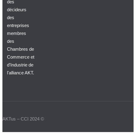
des
décideurs
des
entreprises
membres
des
Chambres de
Commerce et
d'Industrie de
l'alliance AKT.
AKTus – CCI 2024 ©