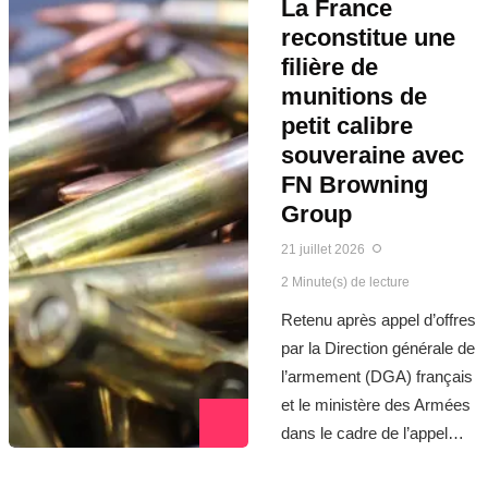
La France
reconstitue une
filière de
munitions de
petit calibre
souveraine avec
FN Browning
Group
21 juillet 2026
2 Minute(s) de lecture
Retenu après appel d’offres
par la Direction générale de
l’armement (DGA) français
et le ministère des Armées
dans le cadre de l’appel…