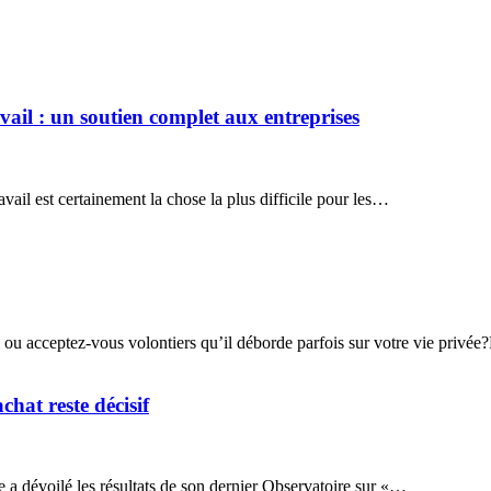
ail : un soutien complet aux entreprises
vail est certainement la chose la plus difficile pour les…
 ou acceptez-vous volontiers qu’il déborde parfois sur votre vie privé
chat reste décisif
 dévoilé les résultats de son dernier Observatoire sur «…