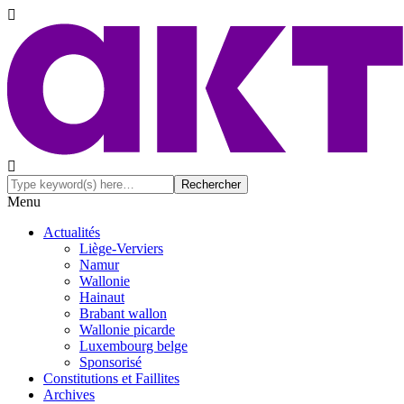
Menu
Actualités
Liège-Verviers
Namur
Wallonie
Hainaut
Brabant wallon
Wallonie picarde
Luxembourg belge
Sponsorisé
Constitutions et Faillites
Archives