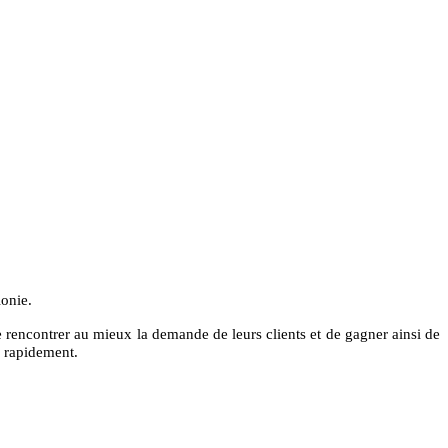
lonie.
e rencontrer au mieux la demande de leurs clients et de gagner ainsi de
on rapidement.