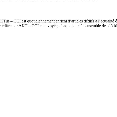
us – CCI est quotidiennement enrichi d’articles dédiés à l’actualité é
er éditée par AKT – CCI et envoyée, chaque jour, à l'ensemble des dé