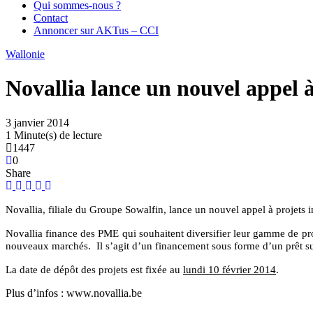
Qui sommes-nous ?
Contact
Annoncer sur AKTus – CCI
Wallonie
Novallia lance un nouvel appel 
3 janvier 2014
1 Minute(s) de lecture
1447
0
Share
Novallia, filiale du Groupe Sowalfin, lance un nouvel appel à projets i
Novallia finance des PME qui souhaitent diversifier leur gamme de prod
nouveaux marchés. Il s’agit d’un financement sous forme d’un prêt subo
La date de dépôt des projets est fixée au
lundi 10 février 2014
.
Plus d’infos : www.novallia.be