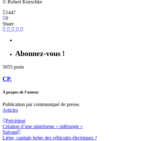
© Robert Kneschke
1447
0
Share
Abonnez-vous !
5055 posts
CP.
À propos de l’auteur
Publication par communiqué de presse.
Articles
Précédent
Création d’une plateforme « sidérurgie »
Suivant
Liège, capitale belge des véhicules électriques ?