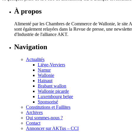
À propos
Alimenté par les Chambres de Commerce de Wallonie, le site AKT
sont également relayées dans la Revue de presse, une newslett
d'Industrie de l'alliance AKT.
Navigation
Actualités
Liège-Verviers
Namur
Wallonie
Hainaut
Brabant wallon
Wallonie picarde
Luxembourg belge
Sponsorisé
Constitutions et Faillites
Archives
Qui sommes-nous ?
Contact
Annoncer sur AKTus – CCI