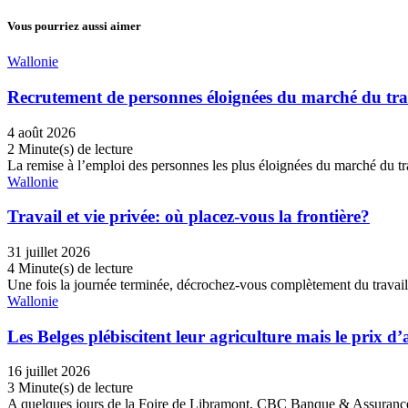
Vous pourriez aussi aimer
Wallonie
Recrutement de personnes éloignées du marché du trav
4 août 2026
2 Minute(s) de lecture
La remise à l’emploi des personnes les plus éloignées du marché du tra
Wallonie
Travail et vie privée: où placez-vous la frontière?
31 juillet 2026
4 Minute(s) de lecture
Une fois la journée terminée, décrochez-vous complètement du travail
Wallonie
Les Belges plébiscitent leur agriculture mais le prix d’a
16 juillet 2026
3 Minute(s) de lecture
A quelques jours de la Foire de Libramont, CBC Banque & Assurance a