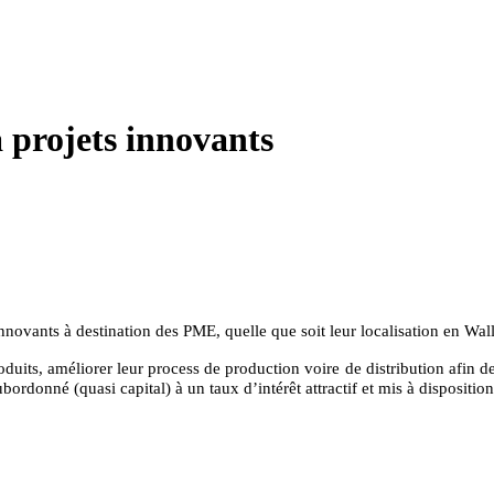
à projets innovants
nnovants à destination des PME, quelle que soit leur localisation en Wal
uits, améliorer leur process de production voire de distribution afin d
rdonné (quasi capital) à un taux d’intérêt attractif et mis à dispositi