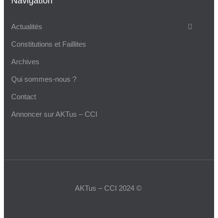
Navigation
Actualités
Constitutions et Faillites
Archives
Qui sommes-nous ?
Contact
Annoncer sur AKTus – CCI
AKTus – CCI 2024 ©