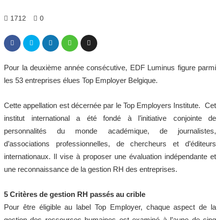
1712
0
Pour la deuxième année consécutive, EDF Luminus figure parmi
les 53 entreprises élues Top Employer Belgique.
Cette appellation est décernée par le Top Employers Institute. Cet
institut international a été fondé à l’initiative conjointe de
personnalités du monde académique, de journalistes,
d’associations professionnelles, de chercheurs et d’éditeurs
internationaux. Il vise à proposer une évaluation indépendante et
une reconnaissance de la gestion RH des entreprises.
5 Critères de gestion RH passés au crible
Pour être éligible au label Top Employer, chaque aspect de la
gestion des ressources humaines est examiné à l’aune de cinq