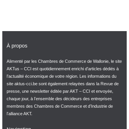
Les Belges plébiscitent leur agriculture
mais le prix d’achat reste décisif
16 juillet 2026
À propos
Alimenté par les Chambres de Commerce de Wallonie, le site
AKTus – CCI est quotidiennement enrichi d’articles dédiés à
l’actualité économique de votre région. Les informations du
site aktus-cci.be sont également relayées dans la Revue de
presse, une newsletter éditée par AKT – CCI et envoyée,
chaque jour, à l'ensemble des décideurs des entreprises
membres des Chambres de Commerce et d'Industrie de
l'alliance AKT.