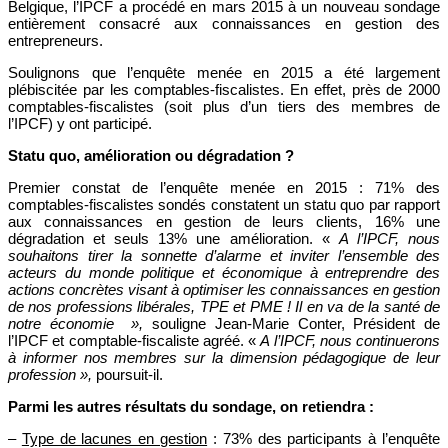
Belgique, l’IPCF a procédé en mars 2015 à un nouveau sondage
entièrement consacré aux connaissances en gestion des
entrepreneurs.
Soulignons que l’enquête menée en 2015 a été largement
plébiscitée par les comptables-fiscalistes. En effet, près de 2000
comptables-fiscalistes (soit plus d’un tiers des membres de
l’IPCF) y ont participé.
Statu quo, amélioration ou dégradation ?
Premier constat de l’enquête menée en 2015 : 71% des
comptables-fiscalistes sondés constatent un statu quo par rapport
aux connaissances en gestion de leurs clients, 16% une
dégradation et seuls 13% une amélioration. «
A l’IPCF, nous
souhaitons tirer la sonnette d’alarme et inviter l’ensemble des
acteurs du monde politique et économique à entreprendre des
actions concrètes visant à optimiser les connaissances en gestion
de nos professions libérales, TPE et PME ! Il en va de la santé de
notre économie »,
souligne Jean-Marie Conter, Président de
l’IPCF et comptable-fiscaliste agréé. «
A l’IPCF, nous continuerons
à informer nos membres sur la dimension pédagogique de leur
profession »,
poursuit-il.
Parmi les autres résultats du sondage, on retiendra :
–
Type de lacunes en gestion
: 73% des participants à l’enquête