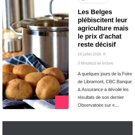
Les Belges
plébiscitent leur
agriculture mais
le prix d’achat
reste décisif
16 juillet 2026
3 Minute(s) de lecture
A quelques jours de la Foire
de Libramont, CBC Banque
& Assurance a dévoilé les
résultats de son dernier
Observatoire sur «…