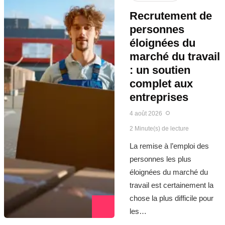
Recrutement de
personnes
éloignées du
marché du travail
: un soutien
complet aux
entreprises
4 août 2026
2 Minute(s) de lecture
La remise à l’emploi des
personnes les plus
éloignées du marché du
travail est certainement la
chose la plus difficile pour
les…