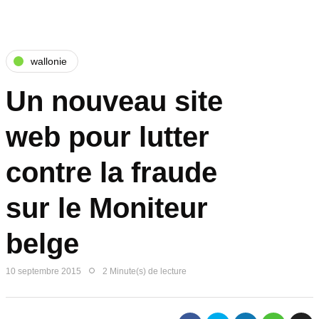
wallonie
Un nouveau site
web pour lutter
contre la fraude
sur le Moniteur
belge
10 septembre 2015
2 Minute(s) de lecture