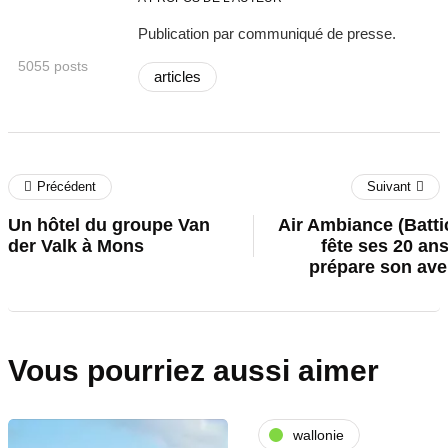
Publication par communiqué de presse.
5055 posts
articles
Précédent
Suivant
Un hôtel du groupe Van
Air Ambiance (Batti
der Valk à Mons
fête ses 20 ans
prépare son ave
Vous pourriez aussi aimer
wallonie