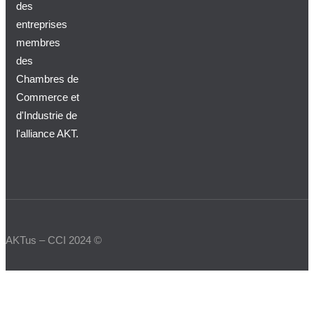
des
entreprises
membres
des
Chambres de
Commerce et
d'Industrie de
l'alliance AKT.
AKTus – CCI 2024 ©