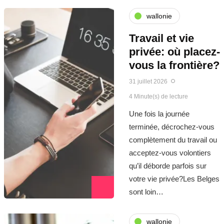
wallonie
Travail et vie
privée: où placez-
vous la frontière?
31 juillet 2026
4 Minute(s) de lecture
Une fois la journée
terminée, décrochez-vous
complètement du travail ou
acceptez-vous volontiers
qu’il déborde parfois sur
votre vie privée?Les Belges
sont loin…
wallonie