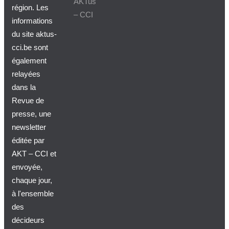
AKTus
région. Les
– CCI
informations
du site aktus-
cci.be sont
également
relayées
dans la
Revue de
presse, une
newsletter
éditée par
AKT – CCI et
envoyée,
chaque jour,
à l'ensemble
des
décideurs