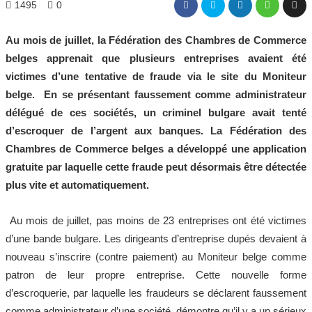
1495
0
Au mois de juillet, l
a Fédération des Chambres de Commerce
belges
apprenait que plusieurs entreprises avaient été
victimes d’une tentative de fraude via le site du Moniteur
belge. En se présentant faussement comme administrateur
délégué de ces sociétés, un criminel bulgare avait tenté
d’escroquer de l’argent aux banques. La Fédération des
Chambres de Commerce belges a développé une application
gratuite par laquelle cette fraude peut désormais être détectée
plus vite et automatiquement.
Au mois de juillet, pas moins de 23 entreprises ont été victimes
d’une bande bulgare. Les dirigeants d’entreprise dupés devaient à
nouveau s’inscrire (contre paiement) au Moniteur belge comme
patron de leur propre entreprise. Cette nouvelle forme
d’escroquerie, par laquelle les fraudeurs se déclarent faussement
comme administrateur d’une société, démontre qu’il y a un sérieux