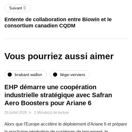
Suivant
Entente de collaboration entre Biowin et le
consortium canadien CQDM
Vous pourriez aussi aimer
brabant wallon
liège-verviers
EHP démarre une coopération
industrielle stratégique avec Safran
Aero Boosters pour Ariane 6
29 juillet 2026
2 Minute(s) de lecture
Alors que l’Europe accélère le déploiement d’Ariane 6 et prépare
la prochaine génération de systèmes de lancement, le