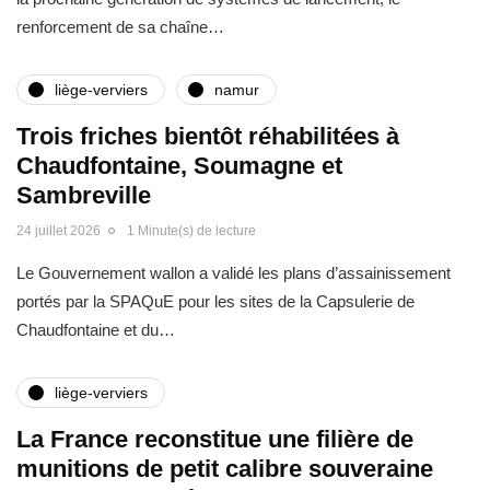
renforcement de sa chaîne…
liège-verviers
namur
Trois friches bientôt réhabilitées à
Chaudfontaine, Soumagne et
Sambreville
24 juillet 2026
1 Minute(s) de lecture
Le Gouvernement wallon a validé les plans d’assainissement
portés par la SPAQuE pour les sites de la Capsulerie de
Chaudfontaine et du…
liège-verviers
La France reconstitue une filière de
munitions de petit calibre souveraine