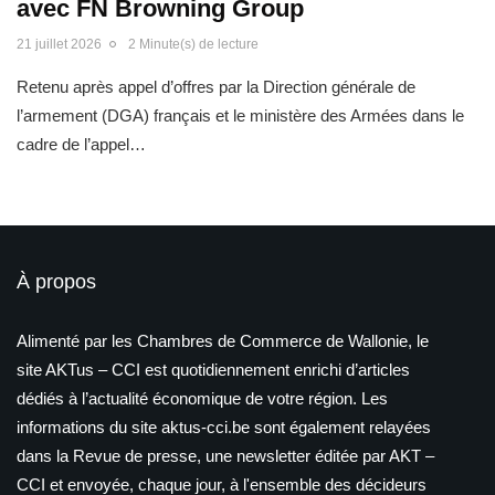
avec FN Browning Group
21 juillet 2026
2 Minute(s) de lecture
Retenu après appel d’offres par la Direction générale de
l’armement (DGA) français et le ministère des Armées dans le
cadre de l’appel…
À propos
Alimenté par les Chambres de Commerce de Wallonie, le
site AKTus – CCI est quotidiennement enrichi d’articles
dédiés à l’actualité économique de votre région. Les
informations du site aktus-cci.be sont également relayées
dans la Revue de presse, une newsletter éditée par AKT –
CCI et envoyée, chaque jour, à l'ensemble des décideurs