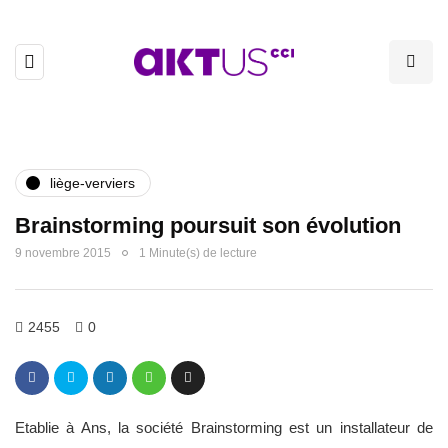
liège-verviers
Brainstorming poursuit son évolution
9 novembre 2015
1 Minute(s) de lecture
2455
0
Etablie à Ans, la société Brainstorming est un installateur de