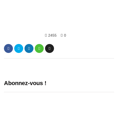
2455
0
Abonnez-vous !