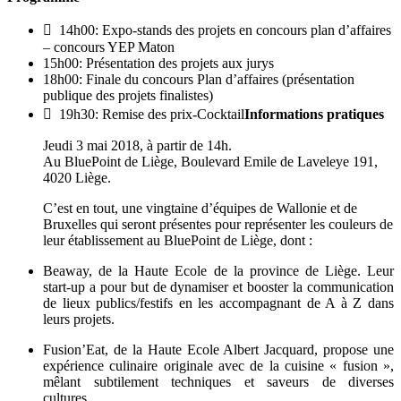
 14h00: Expo-stands des projets en concours plan d’affaires
– concours YEP Maton
15h00: Présentation des projets aux jurys
18h00: Finale du concours Plan d’affaires (présentation
publique des projets finalistes)
 19h30: Remise des prix-Cocktail
Informations pratiques
Jeudi 3 mai 2018, à partir de 14h.
Au BluePoint de Liège, Boulevard Emile de Laveleye 191,
4020 Liège.
C’est en tout, une vingtaine d’équipes de Wallonie et de
Bruxelles qui seront présentes pour représenter les couleurs de
leur établissement au BluePoint de Liège, dont :
Beaway, de la Haute Ecole de la province de Liège. Leur
start-up a pour but de dynamiser et booster la communication
de lieux publics/festifs en les accompagnant de A à Z dans
leurs projets.
Fusion’Eat, de la Haute Ecole Albert Jacquard, propose une
expérience culinaire originale avec de la cuisine « fusion »,
mêlant subtilement techniques et saveurs de diverses
cultures…