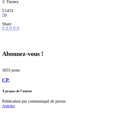
© Tierney
1433
0
Share
Abonnez-vous !
5055 posts
CP.
À propos de l’auteur
Publication par communiqué de presse.
Articles