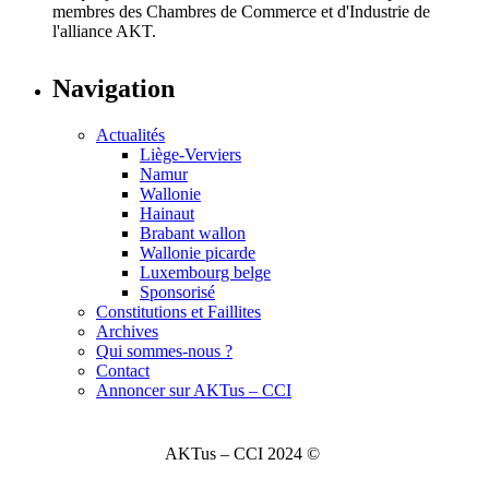
membres des Chambres de Commerce et d'Industrie de
l'alliance AKT.
Navigation
Actualités
Liège-Verviers
Namur
Wallonie
Hainaut
Brabant wallon
Wallonie picarde
Luxembourg belge
Sponsorisé
Constitutions et Faillites
Archives
Qui sommes-nous ?
Contact
Annoncer sur AKTus – CCI
AKTus – CCI 2024 ©