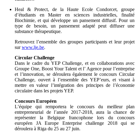
Heal & Protect, de la Haute Ecole Condorcet, groupe
d’étudiants en Master en sciences industrielles, finalité
Biochimie, et qui développe un pansement diffusif. Pour un
type de besoin, un pansement adapté peut diffuser une
substance thérapeutique.
Retrouvez l’ensemble des groupes participants et leur projet
sur
www.lje.be
.
Circular Challenge
Dans le cadre du YEP Challenge, et en collaborations avec
Groupe One, Boost Your Talent et l’ Agence pour l’entreprise
et l’innovation, se déroulera également le concours Circular
Challenge, ouvert à l’ensemble des YEP’eurs, et visant à
mettre en valeur l’intégration des principes de l’économie
circulaire dans les projets YEP.
Concours Européen
L’équipe qui remportera le concours du meilleur plan
entrepreneurial de l’année 2017-2018, aura la chance de
représenter la Belgique francophone lors du concours
européen JA Europe Enterprise challenge 2018 qui se
déroulera à Riga du 25 au 27 juin.