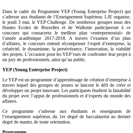
Dans le cadre du Programme YEP (Young Enterprise Project) qui
s’adresse aux étudiants de l’Enseignement Supérieur, LJE organise,
le jeudi 3 mai, le YEP Challenge. De nombreux groupes issus des
Hautes Ecoles de Bruxelles et de Wallonie participeront à ce
concours qui consacrera le meilleur plan «entrepreneurial» de
l’année académique 2017-2018. A travers l’examen d’un plan
d’affaires, le concours entend récompenser l’esprit d’entreprise, la
créativité, le dynamisme, la persévérance, l’innovation, la viabilité
des projets. L’occasion pour les YEP’eurs de confronter leur projet à
un jury de professionnels, ainsi qu’au public.
YEP (Young Enterprise Project)
Le YEP est un programme d’apprentissage de création d’entreprise à
travers lequel des groupes de jeunes se lancent le défi de créer et
développer un projet innovant. Les participants étudient la faisabilité
du projet avec l’appui de professionnels et d’experts du monde des
affaires.
Ce programme s’adresse aux étudiants et enseignants de
l’enseignement supérieur, du 1er degré de baccalauréat au dernier
degré de master, de toute orientation.
Programme