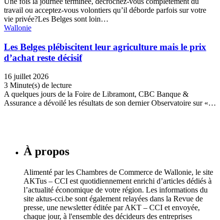
Une fois la journée terminée, décrochez-vous complètement du
travail ou acceptez-vous volontiers qu’il déborde parfois sur votre
vie privée?Les Belges sont loin…
Wallonie
Les Belges plébiscitent leur agriculture mais le prix
d’achat reste décisif
16 juillet 2026
3 Minute(s) de lecture
A quelques jours de la Foire de Libramont, CBC Banque &
Assurance a dévoilé les résultats de son dernier Observatoire sur «…
À propos
Alimenté par les Chambres de Commerce de Wallonie, le site
AKTus – CCI est quotidiennement enrichi d’articles dédiés à
l’actualité économique de votre région. Les informations du
site aktus-cci.be sont également relayées dans la Revue de
presse, une newsletter éditée par AKT – CCI et envoyée,
chaque jour, à l'ensemble des décideurs des entreprises