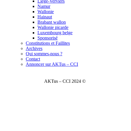
Liège-Verviers
Namur
Wallonie
Hainaut
Brabant wallon
Wallonie picarde
Luxembourg belge
Sponsorisé
Constitutions et Faillites
Archives
Qui sommes-nous ?
Contact
Annoncer sur AKTus – CCI
AKTus – CCI 2024 ©