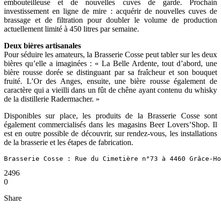
embouteilleuse et de nouvelles cuves de garde. Prochain
investissement en ligne de mire : acquérir de nouvelles cuves de
brassage et de filtration pour doubler le volume de production
actuellement limité à 450 litres par semaine.
Deux bières artisanales
Pour séduire les amateurs, la Brasserie Cosse peut tabler sur les deux
bières qu’elle a imaginées : « La Belle Ardente, tout d’abord, une
bière rousse dorée se distinguant par sa fraîcheur et son bouquet
fruité. L’Or des Anges, ensuite, une bière rousse également de
caractère qui a vieilli dans un fût de chêne ayant contenu du whisky
de la distillerie Radermacher. »
Disponibles sur place, les produits de la Brasserie Cosse sont
également commercialisés dans les magasins Beer Lovers’Shop. Il
est en outre possible de découvrir, sur rendez-vous, les installations
de la brasserie et les étapes de fabrication.
Brasserie Cosse : Rue du Cimetière n°73 à 4460 Grâce-H
2496
0
Share