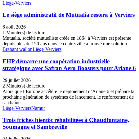
Liège-Verviers
Le siège administratif de Mutualia restera à Verviers
6 août 2026
1 Minute(s) de lecture
Mutualia, société mutuelliste créée en 1864 à Verviers est présente
depuis plus de 150 ans dans le centre-ville a trouvé une solution…
Brabant wallon
Liège-Verviers
EHP démarre une coopération industrielle
stratégique avec Safran Aero Boosters pour Ariane 6
29 juillet 2026
2 Minute(s) de lecture
Alors que l’Europe accélère le déploiement d’Ariane 6 et prépare la
prochaine génération de systèmes de lancement, le renforcement de
sa chaîne…
Liège-Verviers
Namur
Trois friches bientôt réhabilitées à Chaudfontaine,
Soumagne et Sambreville
24 juillet 2026