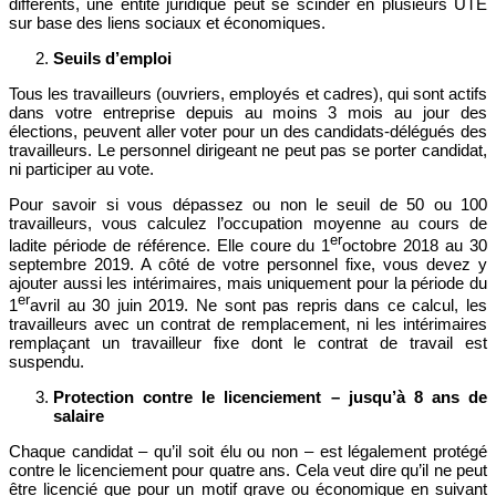
différents, une entité juridique peut se scinder en plusieurs UTE
sur base des liens sociaux et économiques.
Seuils d’emploi
Tous les travailleurs (ouvriers, employés et cadres), qui sont actifs
dans votre entreprise depuis au moins 3 mois au jour des
élections, peuvent aller voter pour un des candidats-délégués des
travailleurs. Le personnel dirigeant ne peut pas se porter candidat,
ni participer au vote.
Pour savoir si vous dépassez ou non le seuil de 50 ou 100
travailleurs, vous calculez l’occupation moyenne au cours de
er
ladite période de référence. Elle coure du 1
octobre 2018 au 30
septembre 2019. A côté de votre personnel fixe, vous devez y
ajouter aussi les intérimaires, mais uniquement pour la période du
er
1
avril au 30 juin 2019. Ne sont pas repris dans ce calcul, les
travailleurs avec un contrat de remplacement, ni les intérimaires
remplaçant un travailleur fixe dont le contrat de travail est
suspendu.
Protection contre le licenciement – jusqu’à 8 ans de
salaire
Chaque candidat – qu’il soit élu ou non – est légalement protégé
contre le licenciement pour quatre ans. Cela veut dire qu’il ne peut
être licencié que pour un motif grave ou économique en suivant