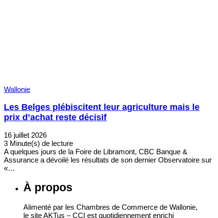
Wallonie
Les Belges plébiscitent leur agriculture mais le
prix d’achat reste décisif
16 juillet 2026
3 Minute(s) de lecture
A quelques jours de la Foire de Libramont, CBC Banque &
Assurance a dévoilé les résultats de son dernier Observatoire sur
«…
À propos
Alimenté par les Chambres de Commerce de Wallonie,
le site AKTus – CCI est quotidiennement enrichi