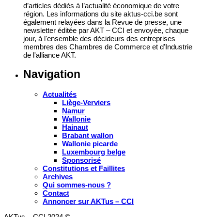
d’articles dédiés à l’actualité économique de votre
région. Les informations du site aktus-cci.be sont
également relayées dans la Revue de presse, une
newsletter éditée par AKT – CCI et envoyée, chaque
jour, à l'ensemble des décideurs des entreprises
membres des Chambres de Commerce et d'Industrie
de l'alliance AKT.
Navigation
Actualités
Liège-Verviers
Namur
Wallonie
Hainaut
Brabant wallon
Wallonie picarde
Luxembourg belge
Sponsorisé
Constitutions et Faillites
Archives
Qui sommes-nous ?
Contact
Annoncer sur AKTus – CCI
AKTus – CCI 2024 ©