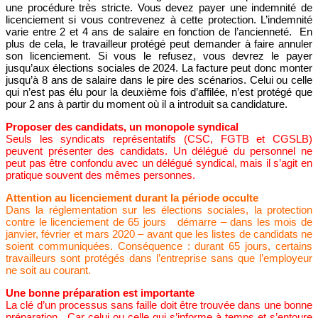
une procédure très stricte. Vous devez payer une indemnité de
licenciement si vous contrevenez à cette protection. L’indemnité
varie entre 2 et 4 ans de salaire en fonction de l’ancienneté. En
plus de cela, le travailleur protégé peut demander à faire annuler
son licenciement. Si vous le refusez, vous devrez le payer
jusqu’aux élections sociales de 2024. La facture peut donc monter
jusqu’à 8 ans de salaire dans le pire des scénarios. Celui ou celle
qui n’est pas élu pour la deuxième fois d’affilée, n’est protégé que
pour 2 ans à partir du moment où il a introduit sa candidature.
Proposer des candidats, un monopole syndical
Seuls les syndicats représentatifs (CSC, FGTB et CGSLB)
peuvent présenter des candidats. Un délégué du personnel ne
peut pas être confondu avec un délégué syndical, mais il s’agit en
pratique souvent des mêmes personnes.
Attention au licenciement durant la période occulte
Dans la réglementation sur les élections sociales, la protection
contre le licenciement de 65 jours démarre – dans les mois de
janvier, février et mars 2020 – avant que les listes de candidats ne
soient communiquées. Conséquence : durant 65 jours, certains
travailleurs sont protégés dans l’entreprise sans que l’employeur
ne soit au courant.
Une bonne préparation est importante
La clé d’un processus sans faille doit être trouvée dans une bonne
préparation. Car celui ou celle qui s’informe à temps et s’entoure