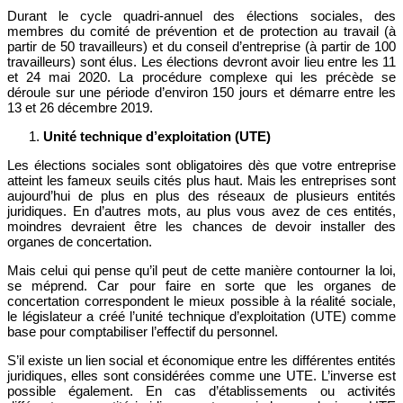
Durant le cycle quadri-annuel des élections sociales, des
membres du comité de prévention et de protection au travail (à
partir de 50 travailleurs) et du conseil d’entreprise (à partir de 100
travailleurs) sont élus. Les élections devront avoir lieu entre les 11
et 24 mai 2020. La procédure complexe qui les précède se
déroule sur une période d’environ 150 jours et démarre entre les
13 et 26 décembre 2019.
Unité technique d’exploitation (UTE)
Les élections sociales sont obligatoires dès que votre entreprise
atteint les fameux seuils cités plus haut. Mais les entreprises sont
aujourd’hui de plus en plus des réseaux de plusieurs entités
juridiques. En d’autres mots, au plus vous avez de ces entités,
moindres devraient être les chances de devoir installer des
organes de concertation.
Mais celui qui pense qu’il peut de cette manière contourner la loi,
se méprend. Car pour faire en sorte que les organes de
concertation correspondent le mieux possible à la réalité sociale,
le législateur a créé l’unité technique d’exploitation (UTE) comme
base pour comptabiliser l’effectif du personnel.
S’il existe un lien social et économique entre les différentes entités
juridiques, elles sont considérées comme une UTE. L’inverse est
possible également. En cas d’établissements ou activités