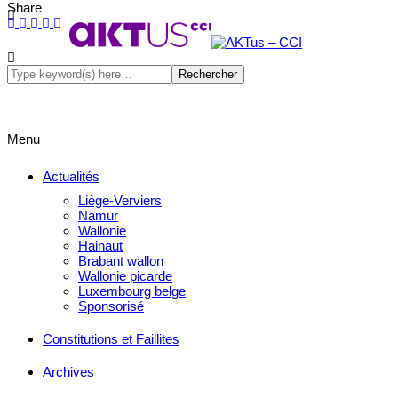
Share
Menu
Actualités
Liège-Verviers
Namur
Wallonie
Hainaut
Brabant wallon
Wallonie picarde
Luxembourg belge
Sponsorisé
Constitutions et Faillites
Archives