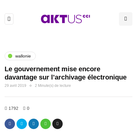
wallonie
Le gouvernement mise encore
davantage sur l’archivage électronique
29 avril 2019
2 Minute(s) de lecture
1792
0