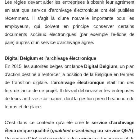
Les règles devant aider les entreprises à obtenir leur agrément
en tant que service d’archivage électronique ont été publiées
récemment. Il s’agit là d’une nouvelle importante pour les
employeurs, qui doivent en principe conserver certains
documents sociaux électroniques (par exemple l’e-fiche de
paie) auprès d’un service d’archivage agréé.
Digital Belgium et l’archivage électronique
En 2015, les autorités belges ont lancé
Digital Belgium
, un plan
d’action destiné à renforcer la position de la Belgique en termes
de transition digitale. L’
archivage électronique
était l’un des
fers de lance de ce projet. Il devrait débarrasser les entreprises
de leurs archives sur papier, dont la gestion prend beaucoup de
temps et de place.
C’est dans ce contexte qu’a été créé le
service d’archivage
électronique qualifié (
qualified e-archiving
ou service QEA)
.
Un service QEA doit répondre à des exigences techniques et de