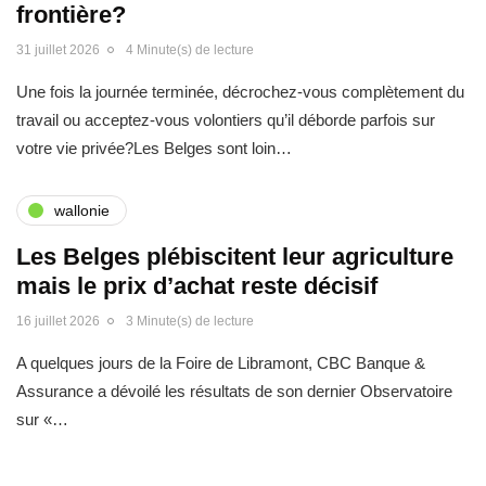
frontière?
31 juillet 2026
4 Minute(s) de lecture
Une fois la journée terminée, décrochez-vous complètement du
travail ou acceptez-vous volontiers qu’il déborde parfois sur
votre vie privée?Les Belges sont loin…
wallonie
Les Belges plébiscitent leur agriculture
mais le prix d’achat reste décisif
16 juillet 2026
3 Minute(s) de lecture
A quelques jours de la Foire de Libramont, CBC Banque &
Assurance a dévoilé les résultats de son dernier Observatoire
sur «…