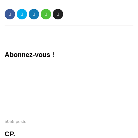
Abonnez-vous !
5055 posts
CP.