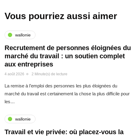
Vous pourriez aussi aimer
wallonie
Recrutement de personnes éloignées du
marché du travail : un soutien complet
aux entreprises
4 août 2026
2 Minute(s) de lecture
La remise à l’emploi des personnes les plus éloignées du
marché du travail est certainement la chose la plus difficile pour
les…
wallonie
Travail et vie privée: où placez-vous la