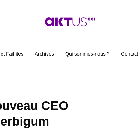
et Faillites
Archives
Qui sommes-nous ?
Contact
nouveau CEO
Derbigum