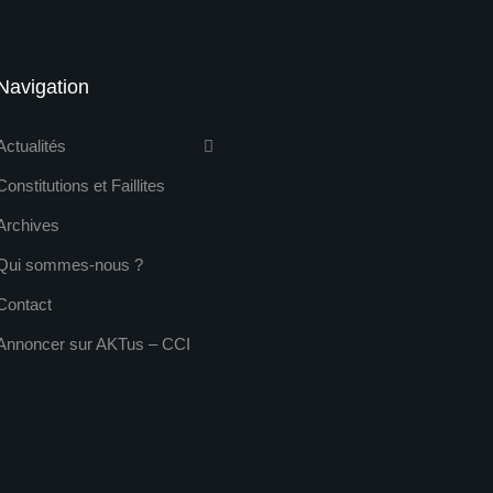
Navigation
Actualités
Constitutions et Faillites
Archives
Qui sommes-nous ?
Contact
Annoncer sur AKTus – CCI