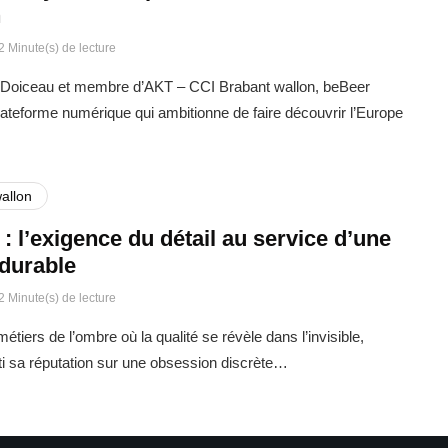
n
2 Minute(s) de lecture
Doiceau et membre d’AKT – CCI Brabant wallon, beBeer
ateforme numérique qui ambitionne de faire découvrir l’Europe
allon
: l’exigence du détail au service d’une
 durable
2 Minute(s) de lecture
étiers de l’ombre où la qualité se révèle dans l’invisible,
i sa réputation sur une obsession discrète…