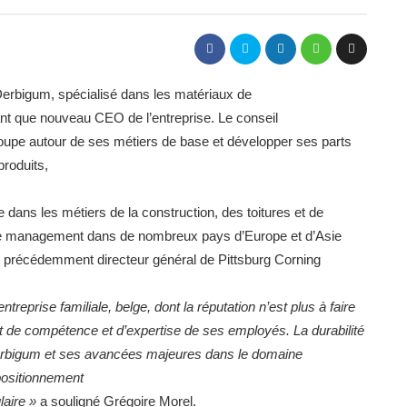
 Derbigum, spécialisé dans les matériaux de
nt que nouveau CEO de l’entreprise. Le conseil
groupe autour de ses métiers de base et développer ses parts
produits,
 dans les métiers de la construction, des toitures et de
ns de management dans de nombreux pays d’Europe et d’Asie
ait précédemment directeur général de Pittsburg Corning
reprise familiale, belge, dont la réputation n’est plus à faire
et de compétence et d’expertise de ses employés. La durabilité
Derbigum et ses avancées majeures dans le domaine
positionnement
laire »
a souligné Grégoire Morel.