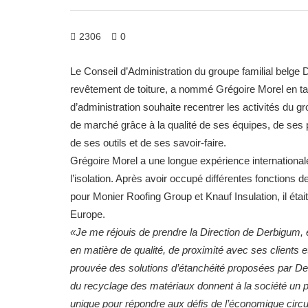
2306
0
Le Conseil d’Administration du groupe familial belge
revêtement de toiture, a nommé Grégoire Morel en ta
d’administration souhaite recentrer les activités du 
de marché grâce à la qualité de ses équipes, de ses 
de ses outils et de ses savoir-faire.
Grégoire Morel a une longue expérience internationale
l’isolation. Après avoir occupé différentes fonctio
pour Monier Roofing Group et Knauf Insulation, il ét
Europe.
«Je me réjouis de prendre la Direction de Derbigum, ent
en matière de
qualité, de proximité avec ses clients 
prouvée des solutions d’étanchéité proposées par 
du recyclage des matériaux donnent à la société un 
unique pour répondre aux défis de l’économique circu