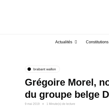
Actualités
Constitutions 
brabant wallon
Grégoire Morel, 
du groupe belge 
9 mai 2019
1 Minute(s) de lecture