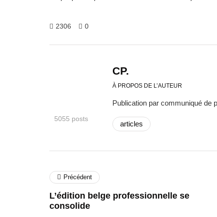
2306
0
CP.
À PROPOS DE L’AUTEUR
Publication par communiqué de 
5055 posts
articles
Précédent
L’édition belge professionnelle se
consolide