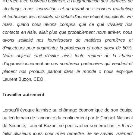
«
Grâce à ce nouveau bâtiment, à l’augmentation des surfaces de
stockage, à nos innovations et au travail des services marketing
et technique, les résultats du début d’année étaient excellents. En
mars, quand nous avons compris que ce que vivaient nos
contacts en Asie, allait plus que probablement nous arriver, nous
avons sollicité nos fournisseurs de matières premières et
d’injecteurs pour augmenter la production et notre stock de 50%.
Notre objectif était d’éviter ainsi toute rupture de la chaîne
d’approvisionnement de nos nombreux partenaires qui vendent et
placent nos produits partout dans le monde
» nous explique
Laurent Buzon, CEO.
Travailler autrement
Lorsqu’il évoque la mise au chômage économique de son équipe
au lendemain de l’annonce du confinement par le Conseil National
de Sécurité, Laurent Buzon, ne peut cacher son émotion : «
Il m’a
fallut plusieurs jours pour m’en remettre. Je ne savais vraiment