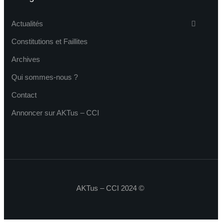
Actualités
Constitutions et Faillites
Archives
Qui sommes-nous ?
Contact
Annoncer sur AKTus – CCI
AKTus – CCI 2024 ©