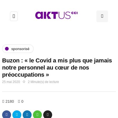
sponsorisé
Buzon : « le Covid a mis plus que jamais
notre personnel au cœur de nos
préoccupations »
25 mai 2020
2 Minute(s) de lecture
2180
0