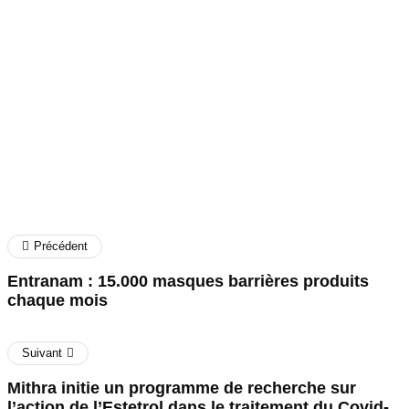
France Deuse
Précédent
Entranam : 15.000 masques barrières produits
chaque mois
Suivant
Mithra initie un programme de recherche sur
l’action de l’Estetrol dans le traitement du Covid-