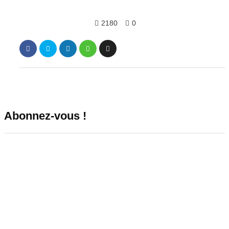
2180
0
Abonnez-vous !