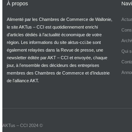
À propos
Navi
Alimenté par les Chambres de Commerce de Wallonie,
Actua
le site AKTus – CCI est quotidiennement enrichi
Consti
d’articles dédiés à l’actualité économique de votre
Arch
région. Les informations du site aktus-cci.be sont
également relayées dans la Revue de presse, une
Qui 
newsletter éditée par AKT – CCI et envoyée, chaque
Cont
jour, à l'ensemble des décideurs des entreprises
Anno
membres des Chambres de Commerce et d'Industrie
de l'alliance AKT.
AKTus – CCI 2024 ©