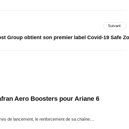
Suivant
ost Group obtient son premier label Covid-19 Safe Z
afran Aero Boosters pour Ariane 6
tèmes de lancement, le renforcement de sa chaîne…