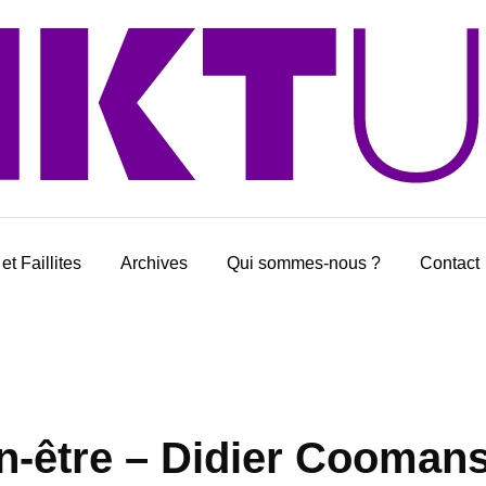
et Faillites
Archives
Qui sommes-nous ?
Contact
n-être – Didier Cooman