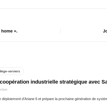
 home ».
J
liège-verviers
oopération industrielle stratégique avec S
ecture
le déploiement d’Ariane 6 et prépare la prochaine génération de sys