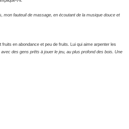
 explique-t-il.
es, mon fauteuil de massage, en écoutant de la musique douce et
 fruits en abondance et peu de fruits. Lui qui aime arpenter les
avec des gens prêts à jouer le jeu, au plus profond des bois. Une