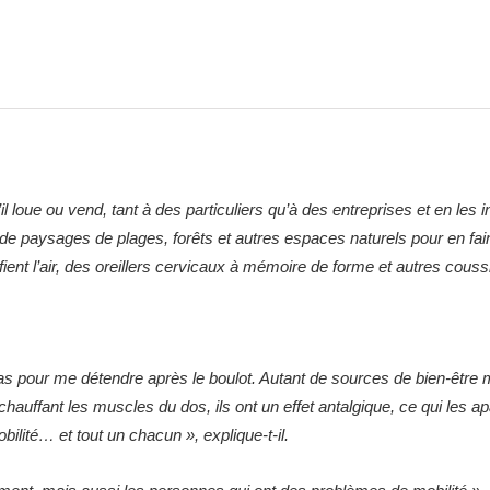
 loue ou vend, tant à des particuliers qu’à des entreprises et en les
e de paysages de plages, forêts et autres espaces naturels pour en fa
fient l’air, des oreillers cervicaux à mémoire de forme et autres co
as pour me détendre après le boulot. Autant de sources de bien-être 
auffant les muscles du dos, ils ont un effet antalgique, ce qui les apa
lité… et tout un chacun », explique-t-il.