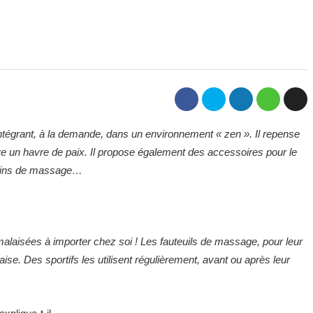
 intégrant, à la demande, dans un environnement « zen ». Il repense
ire un havre de paix. Il propose également des accessoires pour le
ussins de massage…
malaisées à importer chez soi ! Les fauteuils de massage, pour leur
ise. Des sportifs les utilisent régulièrement, avant ou après leur