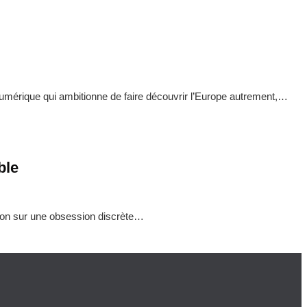
érique qui ambitionne de faire découvrir l’Europe autrement,…
ble
ation sur une obsession discrète…