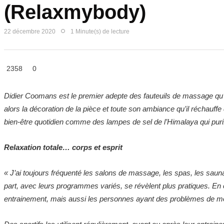
(Relaxmybody)
22 décembre 2020
1 Minute(s) de lecture
2358
0
Didier Coomans est le premier adepte des fauteuils de massage qu’il
alors la décoration de la pièce et toute son ambiance qu’il réchauff
bien-être quotidien comme des lampes de sel de l’Himalaya qui puri
Relaxation totale… corps et esprit
« J’ai toujours fréquenté les salons de massage, les spas, les saun
part, avec leurs programmes variés, se révèlent plus pratiques. En ch
entrainement, mais aussi les personnes ayant des problèmes de mobi