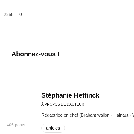
2358
0
Abonnez-vous !
Stéphanie Heffinck
À PROPOS DE L’AUTEUR
Rédactrice en chef (Brabant wallon - Hainaut - 
406 posts
articles