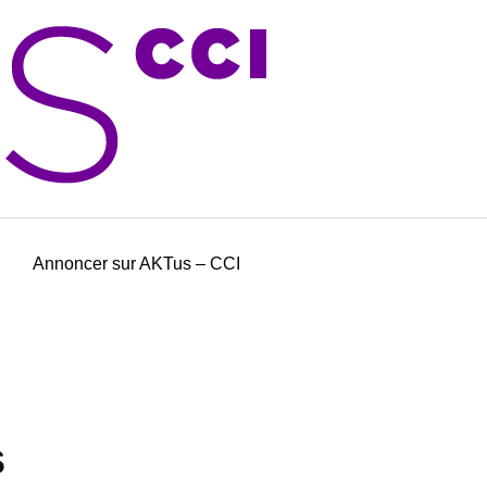
Annoncer sur AKTus – CCI
s