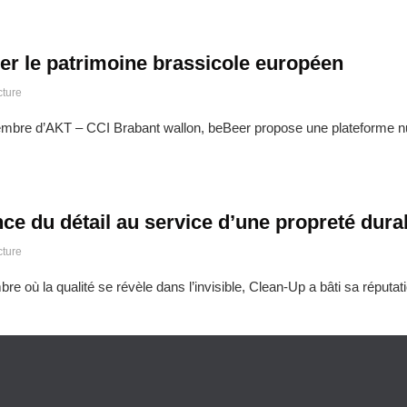
er le patrimoine brassicole européen
cture
bre d’AKT – CCI Brabant wallon, beBeer propose une plateforme num
nce du détail au service d’une propreté dura
cture
bre où la qualité se révèle dans l’invisible, Clean-Up a bâti sa réput