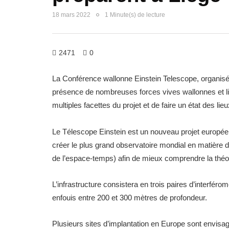
18 mars 2022
1 Minute(s) de lecture
2471
0
La Conférence wallonne Einstein Telescope, organisé
présence de nombreuses forces vives wallonnes et liég
multiples facettes du projet et de faire un état des lie
Le Télescope Einstein est un nouveau projet européen 
créer le plus grand observatoire mondial en matière d
de l’espace-temps) afin de mieux comprendre la théori
L’infrastructure consistera en trois paires d’interfér
enfouis entre 200 et 300 mètres de profondeur.
Plusieurs sites d’implantation en Europe sont envisag