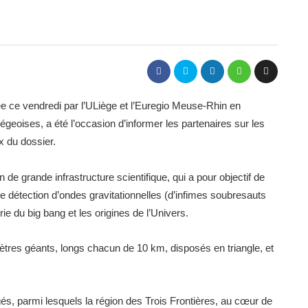
e ce vendredi par l’ULiège et l’Euregio Meuse-Rhin en
eoises, a été l’occasion d’informer les partenaires sur les
ux du dossier.
de grande infrastructure scientifique, qui a pour objectif de
e détection d’ondes gravitationnelles (d’infimes soubresauts
e du big bang et les origines de l’Univers.
omètres géants, longs chacun de 10 km, disposés en triangle, et
és, parmi lesquels la région des Trois Frontières, au cœur de