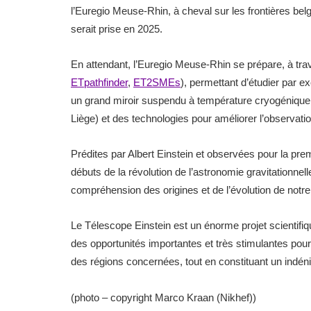
l’Euregio Meuse-Rhin, à cheval sur les frontières belg
serait prise en 2025.
En attendant, l’Euregio Meuse-Rhin se prépare, à trav
ETpathfinder
,
ET2SMEs
), permettant d’étudier par 
un grand miroir suspendu à température cryogénique
Liège) et des technologies pour améliorer l’observati
Prédites par Albert Einstein et observées pour la pre
débuts de la révolution de l’astronomie gravitationnell
compréhension des origines et de l’évolution de notr
Le Télescope Einstein est un énorme projet scientifique
des opportunités importantes et très stimulantes pou
des régions concernées, tout en constituant un indéni
(photo – copyright Marco Kraan (Nikhef))