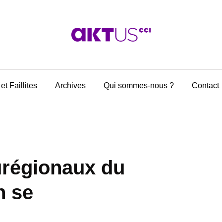
et Faillites
Archives
Qui sommes-nous ?
Contact
urégionaux du
n se