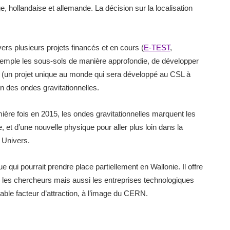
e, hollandaise et allemande. La décision sur la localisation
ers plusieurs projets financés et en cours (
E-TEST
,
exemple les sous-sols de manière approfondie, de développer
 (un projet unique au monde qui sera développé au CSL à
on des ondes gravitationnelles.
mière fois en 2015, les ondes gravitationnelles marquent les
e, et d’une nouvelle physique pour aller plus loin dans la
e Univers.
 qui pourrait prendre place partiellement en Wallonie. Il offre
r les chercheurs mais aussi les entreprises technologiques
able facteur d’attraction, à l’image du CERN.