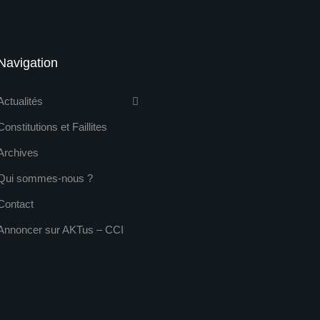
Navigation
Actualités
Constitutions et Faillites
Archives
Qui sommes-nous ?
Contact
Annoncer sur AKTus – CCI