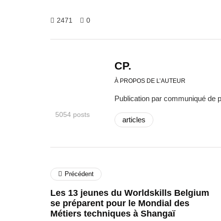
2471
0
CP.
À PROPOS DE L’AUTEUR
Publication par communiqué de 
5054 posts
articles
Précédent
Les 13 jeunes du Worldskills Belgium
se préparent pour le Mondial des
Métiers techniques à Shangaï