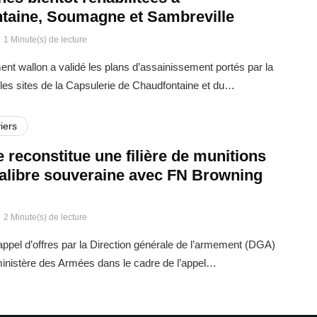
taine, Soumagne et Sambreville
1 Minute(s) de lecture
t wallon a validé les plans d’assainissement portés par la
es sites de la Capsulerie de Chaudfontaine et du…
iers
 reconstitue une filière de munitions
calibre souveraine avec FN Browning
2 Minute(s) de lecture
ppel d’offres par la Direction générale de l’armement (DGA)
 ministère des Armées dans le cadre de l’appel…