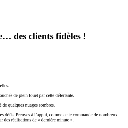
… des clients fidèles !
elles.
touchés de plein fouet par cette déferlante.
rgé de quelques nuages sombres.
ever les défis. Preuves à l’appui, comme cette commande de nombreux
ur des réalisations de « dernière minute ».