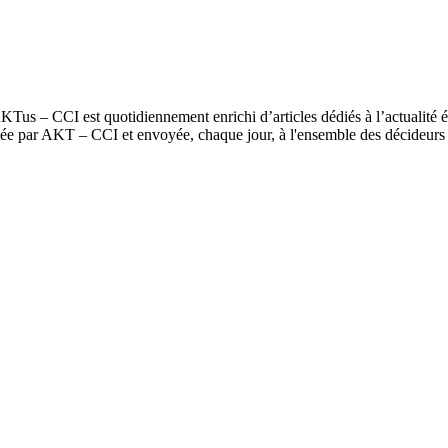
reté durable
us – CCI est quotidiennement enrichi d’articles dédiés à l’actualité é
itée par AKT – CCI et envoyée, chaque jour, à l'ensemble des décideur