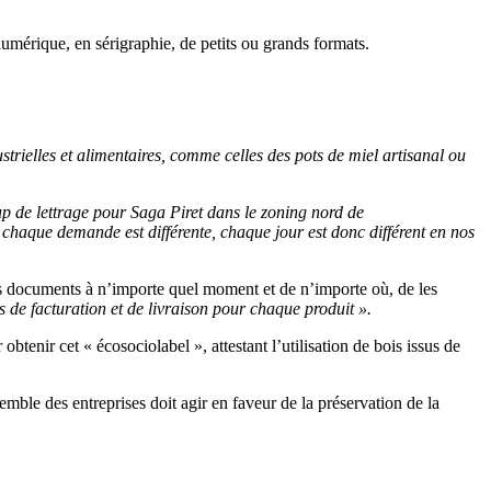
numérique, en sérigraphie, de petits ou grands formats.
strielles et alimentaires, comme celles des pots de miel artisanal ou
p de lettrage pour Saga Piret dans le zoning nord de
 chaque demande est différente, chaque jour est donc différent en nos
leurs documents à n’importe quel moment et de n’importe où, de les
ses de facturation et de livraison pour chaque produit ».
 obtenir cet « écosociolabel », attestant l’utilisation de bois issus de
ble des entreprises doit agir en faveur de la préservation de la