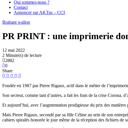
Qui sommes-nous ?
Contact
Annoncer sur AKTus – CCI
Brabant wallon
PR PRINT : une imprimerie dont l
12 mai 2022
2 Minute(s) de lecture
2882
0
Share
Fondée en 1987 par Pierre Rigaux, actif dans le métier de l’imprimerie
Son secteur, comme tant d’autres, a fait les frais de la crise Corona, d
Et aujourd’hui, avec l’augmentation prodigieuse du prix des matières 
Mais Pierre Rigaux, secondé par sa fille Céline au sein de son entrepr
cahiers spiralés honorée le jour même de la réception des fichiers de so