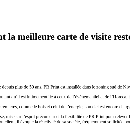
a meilleure carte de visite reste
 depuis plus de 50 ans, PR Print est installée dans le zoning sud de Niv
’autant qu’il est intimement lié à ceux de l’événementiel et de l’Horeca, 
premières, comme le bois et celui de l’énergie, son ciel est encore cha
ise, mise sur l’esprit précurseur et la flexibilité de PR Print pour rel
n client, il évoque la réactivité de sa société, fréquemment sollicitée po