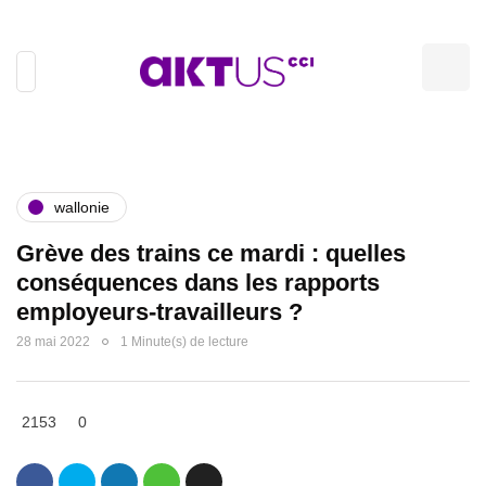
wallonie
Grève des trains ce mardi : quelles
conséquences dans les rapports
employeurs-travailleurs ?
28 mai 2022
1 Minute(s) de lecture
2153
0