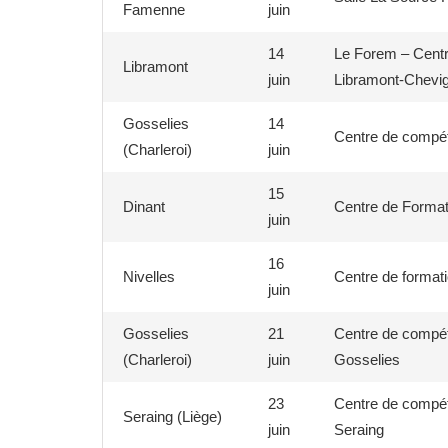
Famenne
juin
14
Le Forem – Centr
Libramont
juin
Libramont-Chevi
Gosselies
14
Centre de compé
(Charleroi)
juin
15
Dinant
Centre de Format
juin
16
Nivelles
Centre de format
juin
Gosselies
21
Centre de compé
(Charleroi)
juin
Gosselies
23
Centre de compét
Seraing (Liège)
juin
Seraing