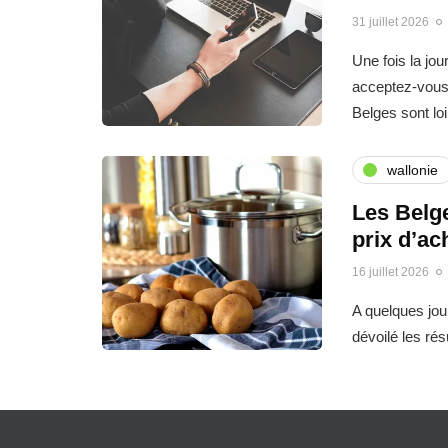
31 juillet 2026
Une fois la jo
acceptez-vous 
Belges sont l
wallonie
Les Belge
prix d’ac
16 juillet 2026
A quelques jo
dévoilé les ré