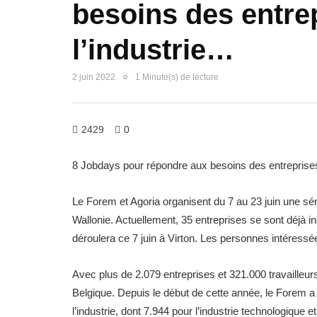
besoins des entre
l’industrie…
2 juin 2022
1 Minute(s) de lecture
2429
0
8 Jobdays pour répondre aux besoins des entreprises 
Le Forem et Agoria organisent du 7 au 23 juin une sér
Wallonie. Actuellement, 35 entreprises se sont déjà i
déroulera ce 7 juin à Virton. Les personnes intéressée
Avec plus de 2.079 entreprises et 321.000 travailleurs,
Belgique. Depuis le début de cette année, le Forem a 
l’industrie, dont 7.944 pour l’industrie technologique e