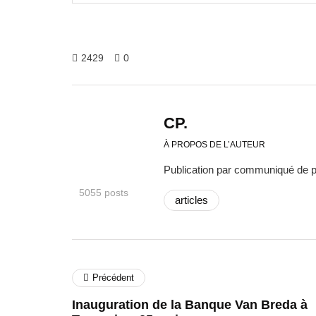
2429
0
CP.
À PROPOS DE L’AUTEUR
Publication par communiqué de 
5055 posts
articles
Précédent
Inauguration de la Banque Van Breda à