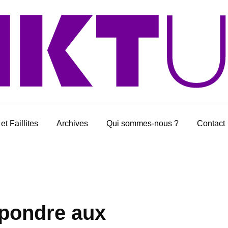
et Faillites
Archives
Qui sommes-nous ?
Contact
épondre aux