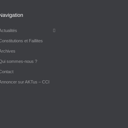
Navigation
Actualités
Constitutions et Faillites
Archives
Qui sommes-nous ?
Contact
Annoncer sur AKTus – CCI