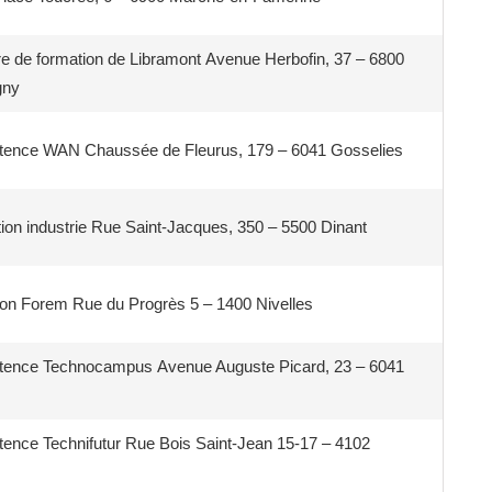
e de formation de Libramont Avenue Herbofin, 37 – 6800
gny
tence WAN Chaussée de Fleurus, 179 – 6041 Gosselies
ion industrie Rue Saint-Jacques, 350 – 5500 Dinant
ion Forem Rue du Progrès 5 – 1400 Nivelles
tence Technocampus Avenue Auguste Picard, 23 – 6041
ence Technifutur Rue Bois Saint-Jean 15-17 – 4102