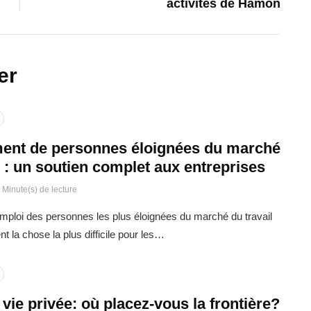
activités de Hamon
er
ent de personnes éloignées du marché
l : un soutien complet aux entreprises
 Minute(s) de lecture
emploi des personnes les plus éloignées du marché du travail
t la chose la plus difficile pour les…
t vie privée: où placez-vous la frontière?