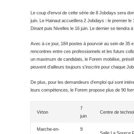
Le coup d’envoi de cette série de 8 Jobdays sera donn
juin. Le Hainaut accueillera 2 Jobdays : le premier le 1
Dinant puis Nivelles le 16 juin. Le dernier se tiendra à
Avec à ce jour, 184 postes à pourvoir au sein de 35 
rencontres entre ces professionnels et les futurs col
un maximum de candidats, le Forem mobilise, présél
peuvent d’ailleurs toujours s’inscrire pour chaque Jo
De plus, pour les demandeurs d’emploi qui sont intére
leurs compétences, le Forem propose plus de 90 form
7
Virton
Centre de technol
juin
Marche-en-
9
Salle La Source 