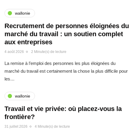
wallonie
Recrutement de personnes éloignées du
marché du travail : un soutien complet
aux entreprises
4 août 2026
2 Minute(s) de lecture
La remise à l’emploi des personnes les plus éloignées du
marché du travail est certainement la chose la plus difficile pour
les…
wallonie
Travail et vie privée: où placez-vous la
frontière?
31 juillet 2026
4 Minute(s) de lecture