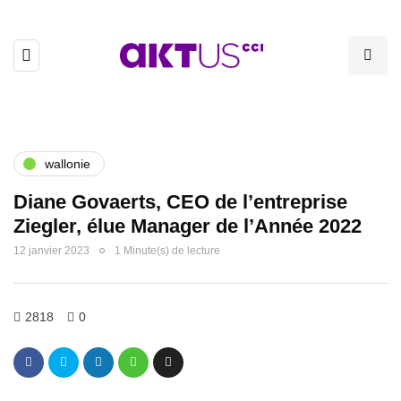
wallonie
Diane Govaerts, CEO de l’entreprise
Ziegler, élue Manager de l’Année 2022
12 janvier 2023
1 Minute(s) de lecture
2818
0