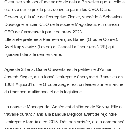
C’est hier soir lors d’une soirée de gala à Bruxelles que le voile a
été levé sur le prix le plus convoité parmi les CEO. Diane
Govaerts, à la tête de l’entreprise Ziegler, succède à Sébastien
Dossogne,
ancien CEO de la société Magotteaux et nouveau
CEO de Carmeuse à partir de mars 2023.
Elle a été préférée à Pierre-François Bareel (Groupe Comet),
Axel Kupisiewicz (Lasea) et Pascal Laffineur (ex-NRB) qui
figuraient dans le dernier carré.
Agée de 38 ans, Diane Govaerts est la petite-fille d’Arthur
Joseph Ziegler, qui a fondé l’entreprise éponyme à Bruxelles en
1908. Aujourd’hui, le Groupe Ziegler est un leader sur le marché
du transport multimodal et de la logistique.
La nouvelle Manager de l’Année est diplômée de Solvay. Elle a
travaillé durant 7 ans à la banque Degroof avant de rejoindre
l
‘entreprise familiale en 2015. Dès son arrivée, elle a commencé