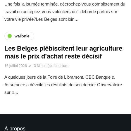
Une fois la journée terminée, décrochez-vous complètement du
travail ou acceptez-vous volontiers qu’il déborde parfois sur
votre vie privée?Les Belges sont loin…
wallonie
Les Belges plébiscitent leur agriculture
mais le prix d’achat reste décisif
16 juillet 2026
3 Minute(s) de lecture
A quelques jours de la Foire de Libramont, CBC Banque &
Assurance a dévoilé les résultats de son dernier Observatoire
sur «…
À propos