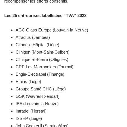
récompenser les efforts consentis.
Les 25 entreprises labellisées “TVA” 2022
AGC Glass Europe (Louvain-la-Neuve)
Atradius (Jambes)
Citadelle Hôpital (Liège)
Clinigen (Mont-Saint-Guibert)
Clinique St-Pierre (Ottignies)
CRP Les Marronniers (Tournai)
Engie-Electrabel (Tihange)
Ethias (Liège)
Groupe Santé CHC (Liège)
GSK (Wavre/Rixensart)
IBA (Louvain-la-Neuve)
Intradel (Herstal)
ISSEP (Liège)
John Cockerill (Seraing/Ans)