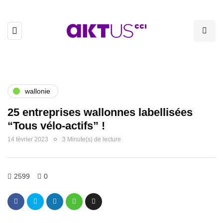
wallonie
25 entreprises wallonnes labellisées
“Tous vélo-actifs” !
14 février 2023
3 Minute(s) de lecture
2599
0