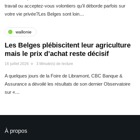
travail ou acceptez-vous volontiers qu’il déborde parfois sur
votre vie privée?Les Belges sont loin…
wallonie
Les Belges plébiscitent leur agriculture
mais le prix d’achat reste décisif
16 juillet 2026
3 Minute(s) de lecture
A quelques jours de la Foire de Libramont, CBC Banque &
Assurance a dévoilé les résultats de son dernier Observatoire
sur «…
À propos