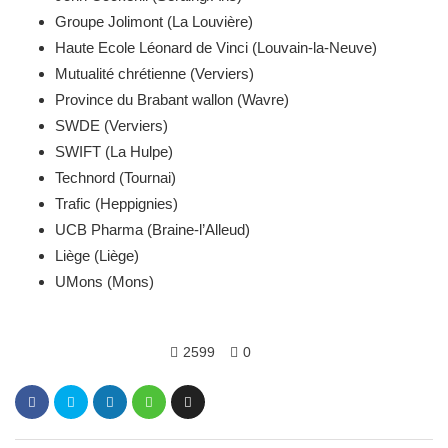
Groupe Jolimont (La Louvière)
Haute Ecole Léonard de Vinci (Louvain-la-Neuve)
Mutualité chrétienne (Verviers)
Province du Brabant wallon (Wavre)
SWDE (Verviers)
SWIFT (La Hulpe)
Technord (Tournai)
Trafic (Heppignies)
UCB Pharma (Braine-l’Alleud)
Liège (Liège)
UMons (Mons)
2599
0