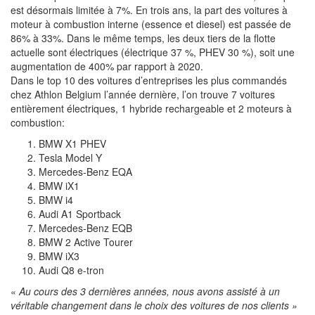
est désormais limitée à 7%. En trois ans, la part des voitures à
moteur à combustion interne (essence et diesel) est passée de
86% à 33%. Dans le même temps, les deux tiers de la flotte
actuelle sont électriques (électrique 37 %, PHEV 30 %), soit une
augmentation de 400% par rapport à 2020.
​Dans le top 10 des voitures d’entreprises les plus commandés
chez Athlon Belgium l’année dernière, l’on trouve 7 voitures
entièrement électriques, 1 hybride rechargeable et 2 moteurs à
combustion:
BMW X1 PHEV
Tesla Model Y
Mercedes-Benz EQA
BMW iX1
BMW i4
Audi A1 Sportback
Mercedes-Benz EQB
BMW 2 Active Tourer
BMW iX3
Audi Q8 e-tron
«
Au cours des 3 dernières années, nous avons assisté à un
véritable changement dans le choix des voitures de nos clients »