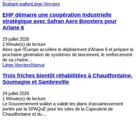
Brabant wallon
Liège-Verviers
EHP démarre une coopération industrielle
stratégique avec Safran Aero Boosters pour
Ariane 6
29 juillet 2026
2 Minute(s) de lecture
Alors que l’Europe accélère le déploiement d’Ariane 6 et prépare la
prochaine génération de systèmes de lancement, le renforcement
de sa chaîne…
Liège-Verviers
Namur
Trois friches bientôt réhabilitées à Chaudfontaine,
Soumagne et Sambreville
24 juillet 2026
1 Minute(s) de lecture
Le Gouvernement wallon a validé les plans d’assainissement
portés par la SPAQuE pour les sites de la Capsulerie de
Chaudfontaine et du…