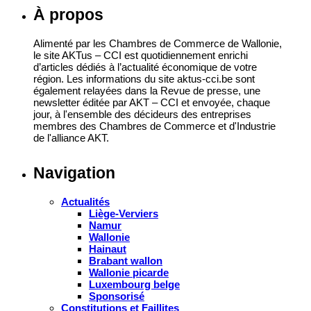
À propos
Alimenté par les Chambres de Commerce de Wallonie,
le site AKTus – CCI est quotidiennement enrichi
d’articles dédiés à l’actualité économique de votre
région. Les informations du site aktus-cci.be sont
également relayées dans la Revue de presse, une
newsletter éditée par AKT – CCI et envoyée, chaque
jour, à l'ensemble des décideurs des entreprises
membres des Chambres de Commerce et d'Industrie
de l'alliance AKT.
Navigation
Actualités
Liège-Verviers
Namur
Wallonie
Hainaut
Brabant wallon
Wallonie picarde
Luxembourg belge
Sponsorisé
Constitutions et Faillites