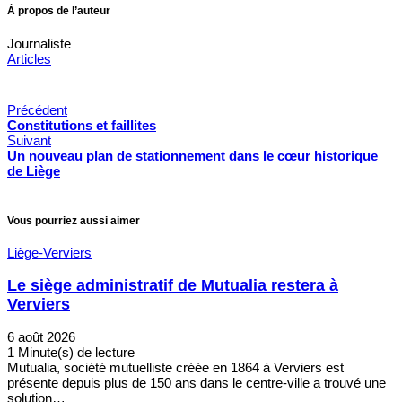
À propos de l’auteur
Journaliste
Articles
Précédent
Constitutions et faillites
Suivant
Un nouveau plan de stationnement dans le cœur historique
de Liège
Vous pourriez aussi aimer
Liège-Verviers
Le siège administratif de Mutualia restera à
Verviers
6 août 2026
1 Minute(s) de lecture
Mutualia, société mutuelliste créée en 1864 à Verviers est
présente depuis plus de 150 ans dans le centre-ville a trouvé une
solution…