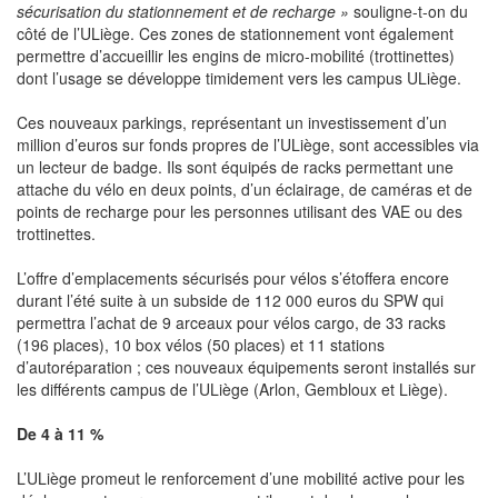
sécurisation du stationnement et de recharge »
souligne-t-on du
côté de l’ULiège. Ces zones de stationnement vont également
permettre d’accueillir les engins de micro-mobilité (trottinettes)
dont l’usage se développe timidement vers les campus ULiège.
Ces nouveaux parkings, représentant un investissement d’un
million d’euros sur fonds propres de l’ULiège, sont accessibles via
un lecteur de badge. Ils sont équipés de racks permettant une
attache du vélo en deux points, d’un éclairage, de caméras et de
points de recharge pour les personnes utilisant des VAE ou des
trottinettes.
L’offre d’emplacements sécurisés pour vélos s’étoffera encore
durant l’été suite à un subside de 112 000 euros du SPW qui
permettra l’achat de 9 arceaux pour vélos cargo, de 33 racks
(196 places), 10 box vélos (50 places) et 11 stations
d’autoréparation ; ces nouveaux équipements seront installés sur
les différents campus de l’ULiège (Arlon, Gembloux et Liège).
De 4 à 11 %
L’ULiège promeut le renforcement d’une mobilité active pour les