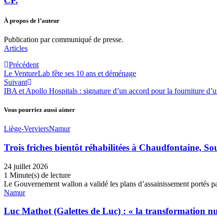
CP.
À propos de l’auteur
Publication par communiqué de presse.
Articles
Précédent
Le VentureLab fête ses 10 ans et déménage
Suivant
IBA et Apollo Hospitals : signature d’un accord pour la fourniture d
Vous pourriez aussi aimer
Liège-Verviers
Namur
Trois friches bientôt réhabilitées à Chaudfontaine, S
24 juillet 2026
1 Minute(s) de lecture
Le Gouvernement wallon a validé les plans d’assainissement portés p
Namur
Luc Mathot (Galettes de Luc) : « la transformation nu