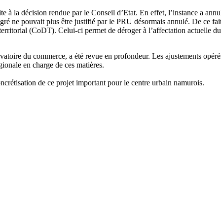
suite à la décision rendue par le Conseil d’Etat. En effet, l’instance a 
égré ne pouvait plus être justifié par le PRU désormais annulé. De ce fait
ritorial (CoDT). Celui-ci permet de déroger à l’affectation actuelle du
vatoire du commerce, a été revue en profondeur. Les ajustements opérés o
égionale en charge de ces matières.
ncrétisation de ce projet important pour le centre urbain namurois.