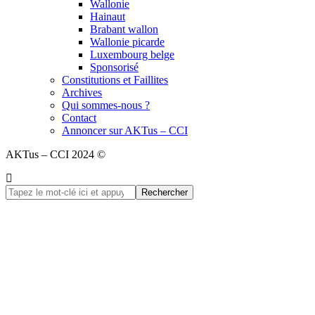
Wallonie
Hainaut
Brabant wallon
Wallonie picarde
Luxembourg belge
Sponsorisé
Constitutions et Faillites
Archives
Qui sommes-nous ?
Contact
Annoncer sur AKTus – CCI
AKTus – CCI 2024 ©