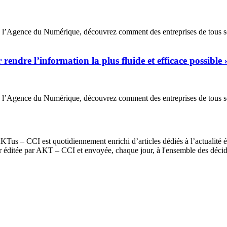
de de l’Agence du Numérique, découvrez comment des entreprises de tous 
rendre l’information la plus fluide et efficace possible 
de de l’Agence du Numérique, découvrez comment des entreprises de tous 
us – CCI est quotidiennement enrichi d’articles dédiés à l’actualité é
er éditée par AKT – CCI et envoyée, chaque jour, à l'ensemble des dé