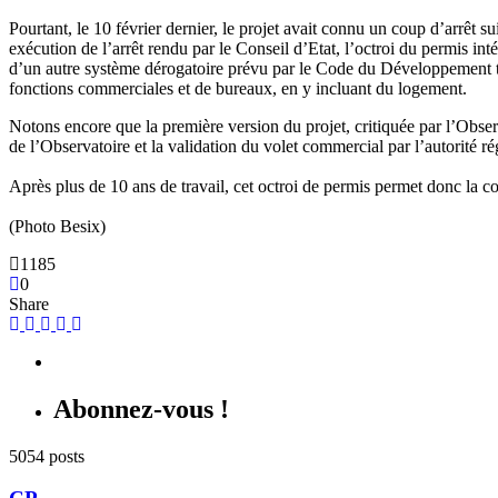
Pourtant, le 10 février dernier, le projet avait connu un coup d’arrêt 
exécution de l’arrêt rendu par le Conseil d’Etat, l’octroi du permis int
d’un autre système dérogatoire prévu par le Code du Développement ter
fonctions commerciales et de bureaux, en y incluant du logement.
Notons encore que la première version du projet, critiquée par l’Obser
de l’Observatoire et la validation du volet commercial par l’autorité r
Après plus de 10 ans de travail, cet octroi de permis permet donc la co
(Photo Besix)
1185
0
Share
Abonnez-vous !
5054 posts