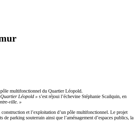
amur
 pôle multifonctionnel du Quartier Léopold.
u Quartier Léopold »
s’est réjoui l’échevine Stéphanie Scailquin, en
tre-ville. »
 construction et l’exploitation d’un pôle multifonctionnel. Le projet
s de parking souterrain ainsi que l’aménagement d’espaces publics, la