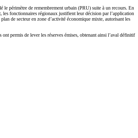
annulé le périmètre de remembrement urbain (PRU) suite à un recours. En
, les fonctionnaires régionaux justifient leur décision par l’application
 plan de secteur en zone d’activité économique mixte, autorisant les
nt permis de lever les réserves émises, obtenant ainsi l’aval définitif