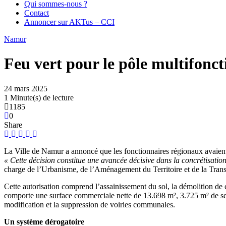
Qui sommes-nous ?
Contact
Annoncer sur AKTus – CCI
Namur
Feu vert pour le pôle multifon
24 mars 2025
1 Minute(s) de lecture
1185
0
Share
La Ville de Namur a annoncé que les fonctionnaires régionaux avaient 
« Cette décision constitue une avancée décisive dans la concrétisation
charge de l’Urbanisme, de l’Aménagement du Territoire et de la Trans
Cette autorisation comprend l’assainissement du sol, la démolition de c
comporte une surface commerciale nette de 13.698 m², 3.725 m² de ser
modification et la suppression de voiries communales.
Un système dérogatoire