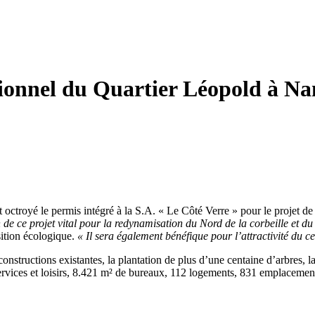
ctionnel du Quartier Léopold à N
octroyé le permis intégré à la S.A. « Le Côté Verre » pour le projet de
 de ce projet vital pour la redynamisation du Nord de la corbeille et d
ition écologique.
« Il sera également bénéfique pour l’attractivité du cen
onstructions existantes, la plantation de plus d’une centaine d’arbres, la
vices et loisirs, 8.421 m² de bureaux, 112 logements, 831 emplacement