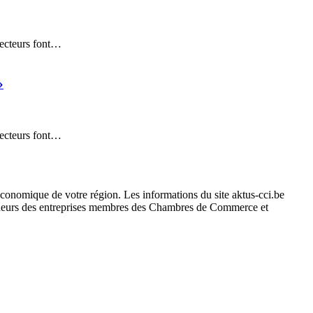
secteurs font…
»
secteurs font…
conomique de votre région. Les informations du site aktus-cci.be
cideurs des entreprises membres des Chambres de Commerce et