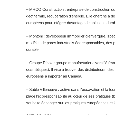
– MRCO Construction : entreprise de construction dura
géothermie, récupération d’énergie. Elle cherche à d
européens pour intégrer davantage de solutions durab
– Montoni : développeur immobilier d’envergure, spécia
modèles de parcs industriels écoresponsables, des pa
durable.
– Groupe Rinox : groupe manufacturier diversifié (mat
cosmétiques). Il vise à trouver des distributeurs, des
européens à importer au Canada.
– Sable Villeneuve : active dans l’excavation et la fo
place l’écoresponsabilité au cœur de ses pratiques (bo
souhaite échanger sur les pratiques européennes et i