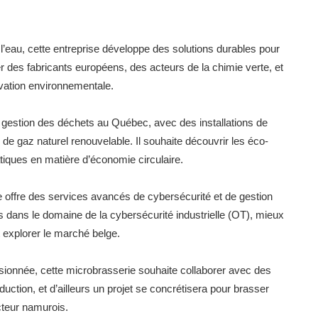
 l’eau, cette entreprise développe des solutions durables pour
rer des fabricants européens, des acteurs de la chimie verte, et
ovation environnementale.
gestion des déchets au Québec, avec des installations de
e gaz naturel renouvelable. Il souhaite découvrir les éco-
atiques en matière d’économie circulaire.
le offre des services avancés de cybersécurité et de gestion
ions dans le domaine de la cybersécurité industrielle (OT), mieux
explorer le marché belge.
ssionnée, cette microbrasserie souhaite collaborer avec des
uction, et d’ailleurs un projet se concrétisera pour brasser
cteur namurois.