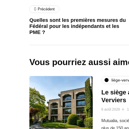
Précédent
Quelles sont les premières mesures du
Fédéral pour les indépendants et les
PME ?
Vous pourriez aussi aim
liège-verv
Le siège 
Verviers
6 août 2026
1
Mutualia, soci
plus de 150 an