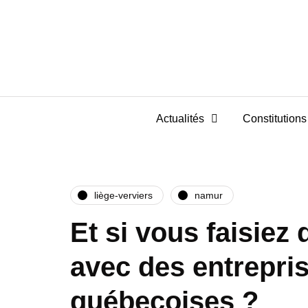
Actualités
Constitutions 
liège-verviers
namur
Et si vous faisiez 
avec des entrepri
québecoises ?