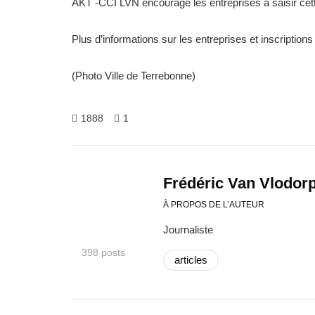
AKT -CCI LVN encourage les entreprises à saisir cet
Plus d’informations sur les entreprises et inscription
(Photo Ville de Terrebonne)
1888
1
Frédéric Van Vlodor
À PROPOS DE L’AUTEUR
Journaliste
398 posts
articles