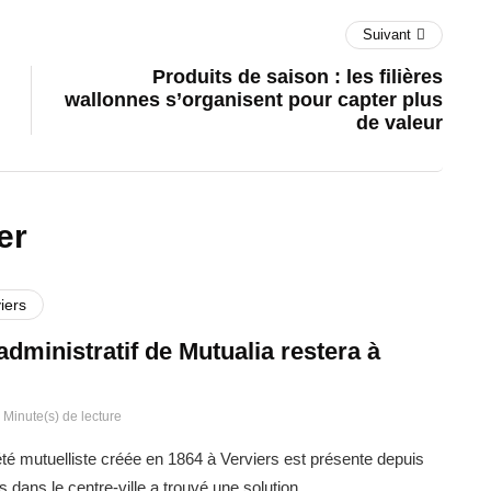
Suivant
Produits de saison : les filières
wallonnes s’organisent pour capter plus
de valeur
er
iers
administratif de Mutualia restera à
 Minute(s) de lecture
été mutuelliste créée en 1864 à Verviers est présente depuis
s dans le centre-ville a trouvé une solution…