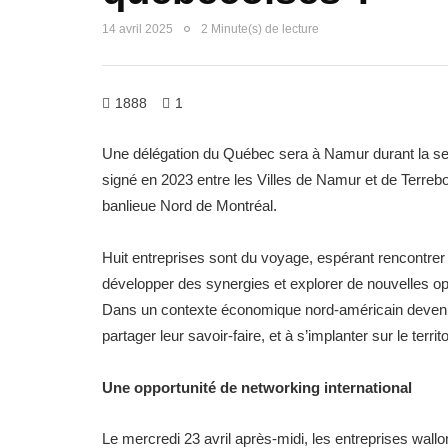
14 avril 2025
2 Minute(s) de lecture
1888
1
Une délégation du Québec sera à Namur durant la sema
signé en 2023 entre les Villes de Namur et de Terrebo
banlieue Nord de Montréal.
Huit entreprises sont du voyage, espérant rencontrer
développer des synergies et explorer de nouvelles opp
Dans un contexte économique nord-américain devenu pl
partager leur savoir-faire, et à s’implanter sur le terri
Une opportunité de networking international
Le mercredi 23 avril après-midi, les entreprises wall