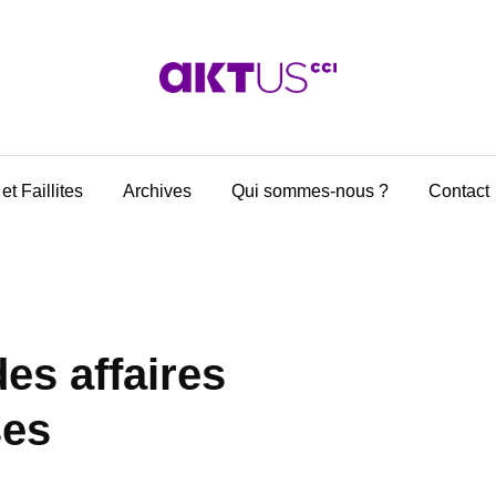
et Faillites
Archives
Qui sommes-nous ?
Contact
des affaires
ses