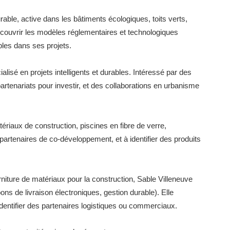
ble, active dans les bâtiments écologiques, toits verts,
écouvrir les modèles réglementaires et technologiques
les dans ses projets.
lisé en projets intelligents et durables. Intéressé par des
rtenariats pour investir, et des collaborations en urbanisme
ériaux de construction, piscines en fibre de verre,
 partenaires de co-développement, et à identifier des produits
urniture de matériaux pour la construction, Sable Villeneuve
ns de livraison électroniques, gestion durable). Elle
dentifier des partenaires logistiques ou commerciaux.