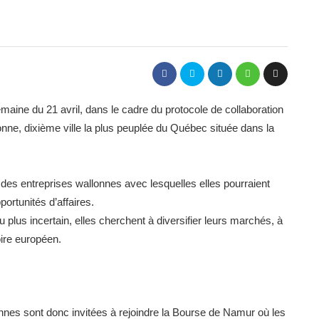
ine du 21 avril, dans le cadre du protocole de collaboration
nne, dixième ville la plus peuplée du Québec située dans la
 des entreprises wallonnes avec lesquelles elles pourraient
ortunités d’affaires.
us incertain, elles cherchent à diversifier leurs marchés, à
toire européen.
onnes sont donc invitées à rejoindre la Bourse de Namur où les