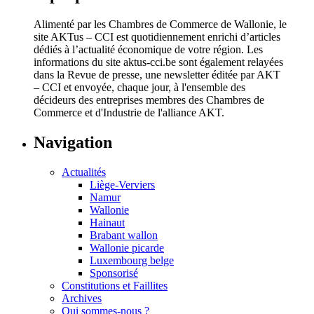
Alimenté par les Chambres de Commerce de Wallonie, le
site AKTus – CCI est quotidiennement enrichi d’articles
dédiés à l’actualité économique de votre région. Les
informations du site aktus-cci.be sont également relayées
dans la Revue de presse, une newsletter éditée par AKT
– CCI et envoyée, chaque jour, à l'ensemble des
décideurs des entreprises membres des Chambres de
Commerce et d'Industrie de l'alliance AKT.
Navigation
Actualités
Liège-Verviers
Namur
Wallonie
Hainaut
Brabant wallon
Wallonie picarde
Luxembourg belge
Sponsorisé
Constitutions et Faillites
Archives
Qui sommes-nous ?