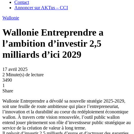
Contact
Annoncer sur AKTus – CCI
Wallonie
Wallonie Entreprendre a
l’ambition d’investir 2,5
milliards d’ici 2029
17 avril 2025
2 Minute(s) de lecture
3490
1
Share
Wallonie Entreprendre a dévoilé sa nouvelle stratégie 2025-2029,
soit une feuille de route ambitieuse qui place l’entrepreneuriat,
l’innovation et la durabilité au coeur du redéploiement économique
wallon. À travers cette vision renouvelée, l’outil public wallon
entend jouer pleinement son rôle d’investisseur public stratégique au
service de la création de valeur à long terme.
Il prévoit d’investir 2,5 milliards d’euros et d’octroyer des garanties