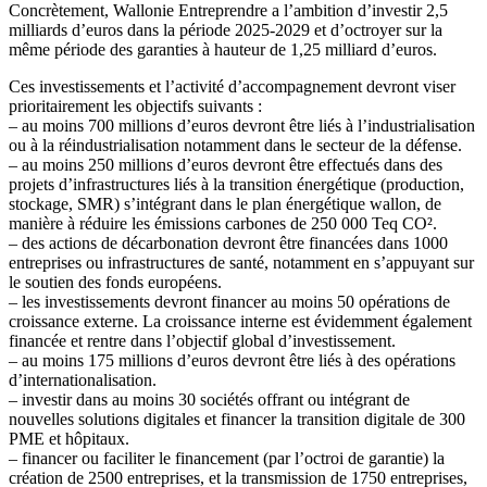
Concrètement, Wallonie Entreprendre a l’ambition d’investir 2,5
milliards d’euros dans la période 2025-2029 et d’octroyer sur la
même période des garanties à hauteur de 1,25 milliard d’euros.
Ces investissements et l’activité d’accompagnement devront viser
prioritairement les objectifs suivants :
– au moins 700 millions d’euros devront être liés à l’industrialisation
ou à la réindustrialisation notamment dans le secteur de la défense.
– au moins 250 millions d’euros devront être effectués dans des
projets d’infrastructures liés à la transition énergétique (production,
stockage, SMR) s’intégrant dans le plan énergétique wallon, de
manière à réduire les émissions carbones de 250 000 Teq CO².
– des actions de décarbonation devront être financées dans 1000
entreprises ou infrastructures de santé, notamment en s’appuyant sur
le soutien des fonds européens.
– les investissements devront financer au moins 50 opérations de
croissance externe. La croissance interne est évidemment également
financée et rentre dans l’objectif global d’investissement.
– au moins 175 millions d’euros devront être liés à des opérations
d’internationalisation.
– investir dans au moins 30 sociétés offrant ou intégrant de
nouvelles solutions digitales et financer la transition digitale de 300
PME et hôpitaux.
– financer ou faciliter le financement (par l’octroi de garantie) la
création de 2500 entreprises, et la transmission de 1750 entreprises,