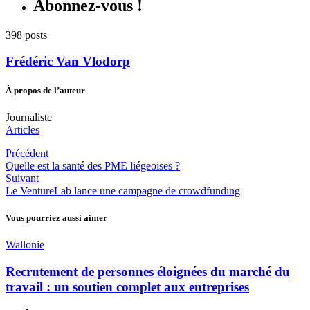
Abonnez-vous !
398 posts
Frédéric Van Vlodorp
À propos de l’auteur
Journaliste
Articles
Précédent
Quelle est la santé des PME liégeoises ?
Suivant
Le VentureLab lance une campagne de crowdfunding
Vous pourriez aussi aimer
Wallonie
Recrutement de personnes éloignées du marché du
travail : un soutien complet aux entreprises