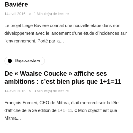
Bavière
14 avril 2016
1 Minute(s) de lecture
Le projet Liège Bavière connait une nouvelle étape dans son
développement avec le lancement d’une étude d’incidences sur
l’environnement. Porté par la…
liège-verviers
De « Waalse Coucke » affiche ses
ambitions : c’est bien plus que 1+1=11
14 avril 2016
3 Minute(s) de lecture
François Fornieri, CEO de Mithra, était mercredi soir la tête
d’affiche de la 3e édition de 1+1=11. « Mon objectif est que
Mithra…