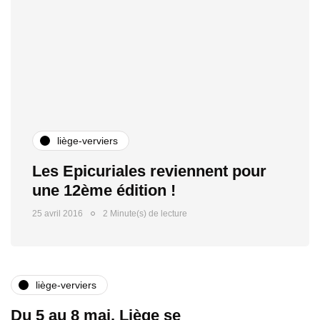
liège-verviers
Les Epicuriales reviennent pour
une 12ème édition !
25 avril 2016
2 Minute(s) de lecture
liège-verviers
Du 5 au 8 mai, Liège se