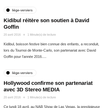
liège-verviers
Kidibul réitère son soutien à David
Goffin
20 avril 2016
1 Minute(s) de lecture
Kidibul, boisson festive bien connue des enfants, a reconduit,
lors du Tournoi de Monte-Carlo, son partenariat avec David
Goffin pour l’année 2016….
liège-verviers
Hollywood confirme son partenariat
avec 3D Stereo MEDIA
20 avril 2016
1 Minute(s) de lecture
Ce lundi 18 avril, au NAB Show de Las Vegas, la prestigieuse