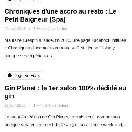
Chroniques d'une accro au resto : Le
Petit Baigneur (Spa)
22 avril 2016
5 Minute(s) de lecture
Maurane Crespin a lancé, fin 2015, une page Facebook intitulée
« Chroniques d’une accro au resto ». Cette jeune tilfoise y
partage ses expériences…
liège-verviers
Gin Planet : le 1er salon 100% dédidé au
gin
20 avril 2016
1 Minute(s) de lecture
La première édition de Gin Planet, un salon qui , comme son
l’indique sera entièrement dédié au gin, aura lieu ce week-end,…