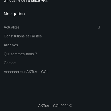
d'Industrie de l'alliance AKT.
Navigation
Actualités
Constitutions et Faillites
Archives
Qui sommes-nous ?
Contact
Annoncer sur AKTus – CCI
AKTus – CCI 2024 ©