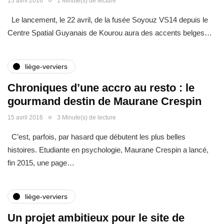
15 avril 2016
1 Minute(s) de lecture
Le lancement, le 22 avril, de la fusée Soyouz VS14 depuis le
Centre Spatial Guyanais de Kourou aura des accents belges…
liège-verviers
Chroniques d’une accro au resto : le
gourmand destin de Maurane Crespin
15 avril 2016
3 Minute(s) de lecture
C’est, parfois, par hasard que débutent les plus belles
histoires. Etudiante en psychologie, Maurane Crespin a lancé,
fin 2015, une page…
liège-verviers
Un projet ambitieux pour le site de