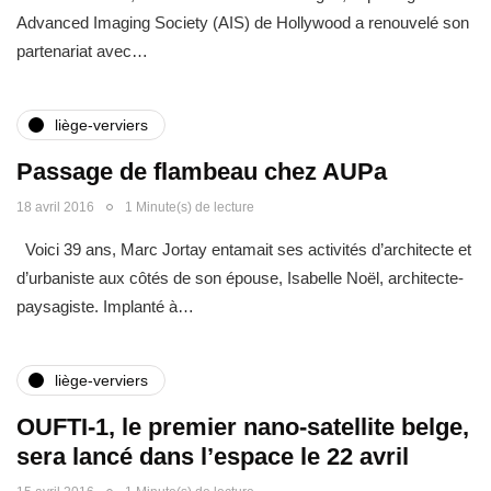
Advanced Imaging Society (AIS) de Hollywood a renouvelé son
partenariat avec…
liège-verviers
Passage de flambeau chez AUPa
18 avril 2016
1 Minute(s) de lecture
Voici 39 ans, Marc Jortay entamait ses activités d’architecte et
d’urbaniste aux côtés de son épouse, Isabelle Noël, architecte-
paysagiste. Implanté à…
liège-verviers
OUFTI-­1, le premier nano-­satellite belge,
sera lancé dans l’espace le 22 avril