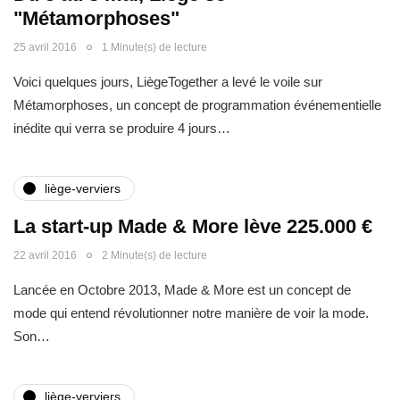
"Métamorphoses"
25 avril 2016
1 Minute(s) de lecture
Voici quelques jours, LiègeTogether a levé le voile sur
Métamorphoses, un concept de programmation événementielle
inédite qui verra se produire 4 jours…
liège-verviers
La start-up Made & More lève 225.000 €
22 avril 2016
2 Minute(s) de lecture
Lancée en Octobre 2013, Made & More est un concept de
mode qui entend révolutionner notre manière de voir la mode.
Son…
liège-verviers